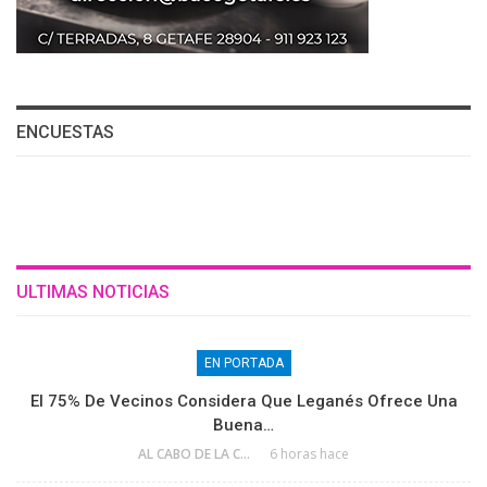
ENCUESTAS
ULTIMAS NOTICIAS
EN PORTADA
El 75% De Vecinos Considera Que Leganés Ofrece Una
Buena…
AL CABO DE LA CALLE
6 horas hace