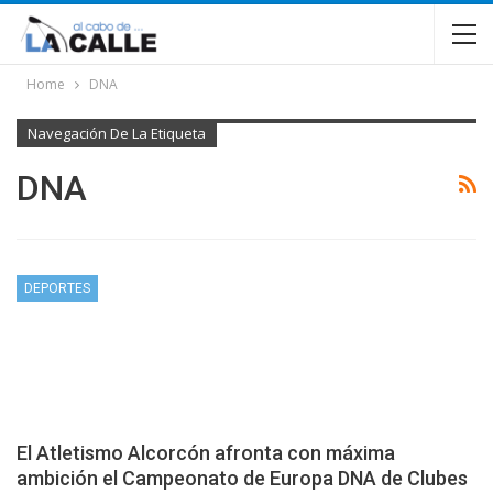
Home
DNA
Navegación De La Etiqueta
DNA
DEPORTES
El Atletismo Alcorcón afronta con máxima
ambición el Campeonato de Europa DNA de Clubes