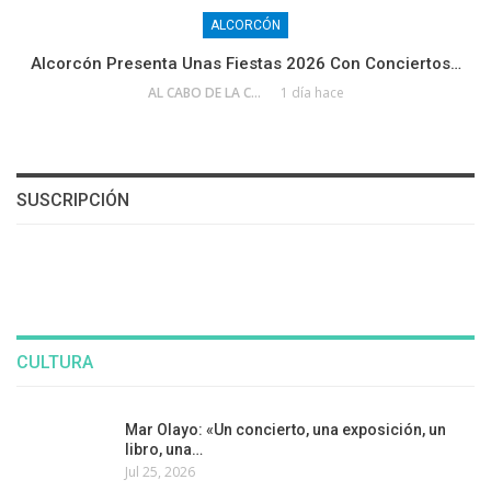
ALCORCÓN
Alcorcón Presenta Unas Fiestas 2026 Con Conciertos…
AL CABO DE LA CALLE
1 día hace
SUSCRIPCIÓN
CULTURA
Mar Olayo: «Un concierto, una exposición, un
libro, una…
Jul 25, 2026