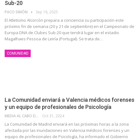
Sub-20
PACO SIMÓN
Sep 18, 2025
El Atletismo Alcorcón prepara a conciencia su participación este
próximo fin de semana (20 y 21 de septiembre) en el Campeonato de
Europa DNA de Clubes Sub-20 que tendrá lugar en el estadio
Magalhaes Pessoa de Leiría (Portugal). Se trata de…
COMUNIDAD
La Comunidad enviará a Valencia médicos forenses
y un equipo de profesionales de Psicología
MEDIA AL CABO DE LA CALLE
Oct 31, 2024
La Comunidad de Madrid enviará en las próximas horas a la zona
afectada por las inundaciones en Valencia médicos forenses y un
equipo de profesionales de Psicología, ha informado el Gobierno