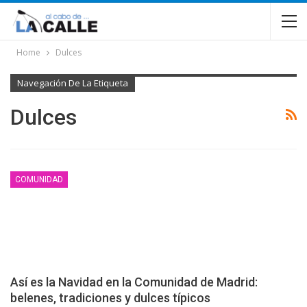
Home
Dulces
Navegación De La Etiqueta
Dulces
COMUNIDAD
Así es la Navidad en la Comunidad de Madrid:
belenes, tradiciones y dulces típicos