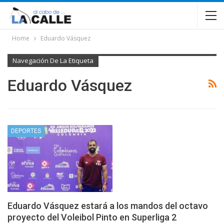
Home
Eduardo Vásquez
Navegación De La Etiqueta
Eduardo Vásquez
DEPORTES
Eduardo Vásquez estará a los mandos del octavo
proyecto del Voleibol Pinto en Superliga 2