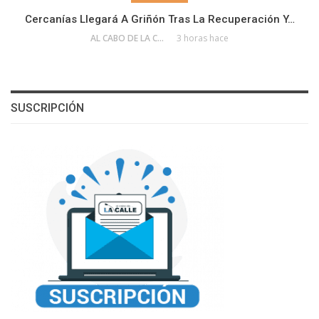
Cercanías Llegará A Griñón Tras La Recuperación Y…
AL CABO DE LA CALLE
3 horas hace
SUSCRIPCIÓN