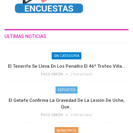
ULTIMAS NOTICIAS
SIN CATEGORÍA
El Tenerife Se Lleva En Los Penaltis El 46º Trofeo Villa…
PACO SIMÓN
2 horas hace
DEPORTES
El Getafe Confirma La Gravedad De La Lesión De Uche,
Que…
PACO SIMÓN
3 horas hace
MUNICIPIOS