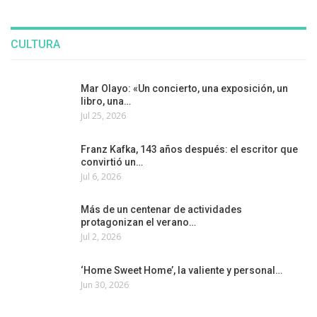
CULTURA
Mar Olayo: «Un concierto, una exposición, un
libro, una…
Jul 25, 2026
Franz Kafka, 143 años después: el escritor que
convirtió un…
Jul 6, 2026
Más de un centenar de actividades
protagonizan el verano…
Jul 2, 2026
‘Home Sweet Home’, la valiente y personal…
Jun 30, 2026