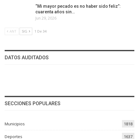
“Mi mayor pecado es no haber sido feliz”:
cuarenta años sin…
Jun 29, 2026
ANT
SIG
1 De 34
DATOS AUDITADOS
SECCIONES POPULARES
Municipios
1818
Deportes
1637