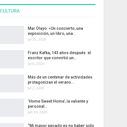
CULTURA
Mar Olayo: «Un concierto, una
exposición, un libro, una…
Jul 25, 2026
Franz Kafka, 143 años después: el
escritor que convirtió un…
Jul 6, 2026
Más de un centenar de actividades
protagonizan el verano…
Jul 2, 2026
‘Home Sweet Home’, la valiente y
personal…
Jun 30, 2026
“Mi mayor pecado es no haber sido