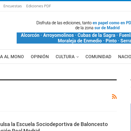
Encuestas
Ediciones PDF
ÑA AL MONO
OPINIÓN
CULTURA
COMUNIDAD
NACI
DE BLANCA
MAS NOTICIAS
ulsa la Escuela Sociodeportiva de Baloncesto
ación Real Madrid