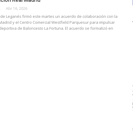
CALLE
Abr 16, 2026
 de Leganés firmó este martes un acuerdo de colaboración con la
Madrid y el Centro Comercial Westfield Parquesur para impulsar
deportiva de Baloncesto La Fortuna. El acuerdo se formalizó en