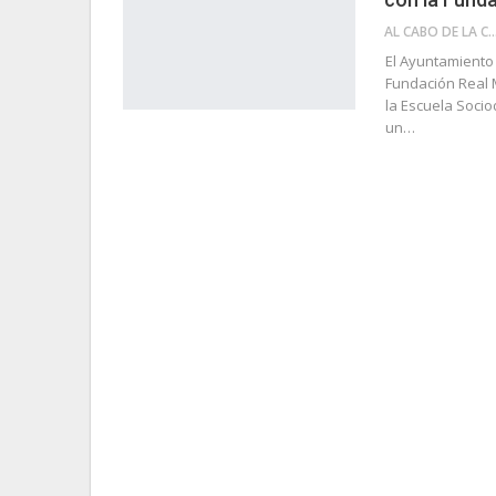
AL CABO DE LA 
El Ayuntamiento
Fundación Real 
la Escuela Socio
un…