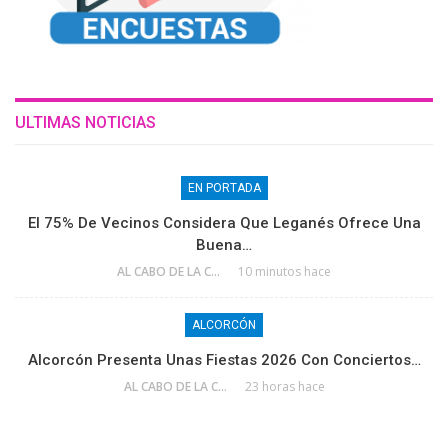
ULTIMAS NOTICIAS
EN PORTADA
El 75% De Vecinos Considera Que Leganés Ofrece Una
Buena…
AL CABO DE LA CALLE
10 minutos hace
ALCORCÓN
Alcorcón Presenta Unas Fiestas 2026 Con Conciertos…
AL CABO DE LA CALLE
23 horas hace