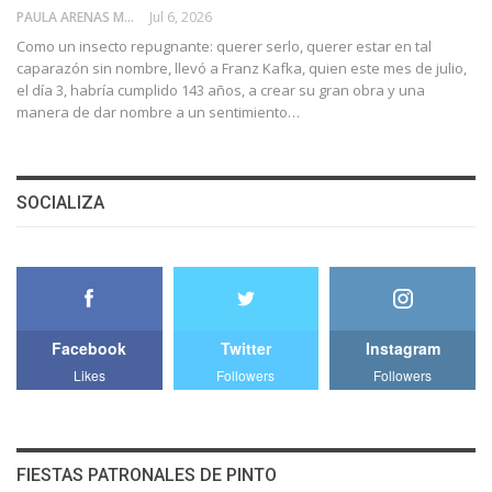
PAULA ARENAS MARTÍN ABRIL
Jul 6, 2026
Como un insecto repugnante: querer serlo, querer estar en tal
caparazón sin nombre, llevó a Franz Kafka, quien este mes de julio,
el día 3, habría cumplido 143 años, a crear su gran obra y una
manera de dar nombre a un sentimiento…
SOCIALIZA
Facebook
Twitter
Instagram
Likes
Followers
Followers
FIESTAS PATRONALES DE PINTO