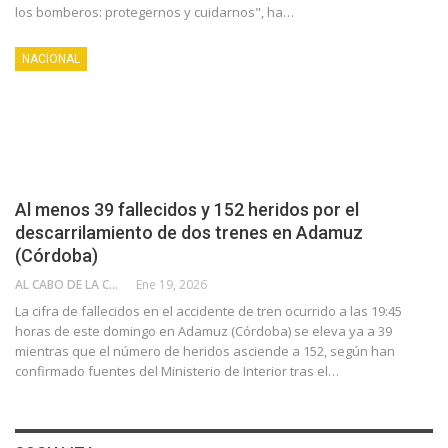
los bomberos: protegernos y cuidarnos", ha…
NACIONAL
Al menos 39 fallecidos y 152 heridos por el
descarrilamiento de dos trenes en Adamuz
(Córdoba)
AL CABO DE LA CALLE
Ene 19, 2026
La cifra de fallecidos en el accidente de tren ocurrido a las 19:45
horas de este domingo en Adamuz (Córdoba) se eleva ya a 39
mientras que el número de heridos asciende a 152, según han
confirmado fuentes del Ministerio de Interior tras el…