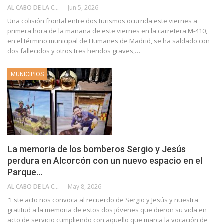
AL CABO DE LA CALLE
Jun 5, 2026
Una colisión frontal entre dos turismos ocurrida este viernes a
primera hora de la mañana de este viernes en la carretera M-410,
en el término municipal de Humanes de Madrid, se ha saldado con
dos fallecidos y otros tres heridos graves,…
MUNICIPIOS
La memoria de los bomberos Sergio y Jesús
perdura en Alcorcón con un nuevo espacio en el
Parque…
AL CABO DE LA CALLE
May 8, 2026
"Este acto nos convoca al recuerdo de Sergio y Jesús y nuestra
gratitud a la memoria de estos dos jóvenes que dieron su vida en
acto de servicio cumpliendo con aquello que marca la vocación de