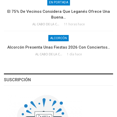
EN PORTADA
El 75% De Vecinos Considera Que Leganés Ofrece Una
Buena…
AL CABO DE LA CALLE
11 horas hace
ALCORCÓN
Alcorcón Presenta Unas Fiestas 2026 Con Conciertos…
AL CABO DE LA CALLE
1 día hace
SUSCRIPCIÓN