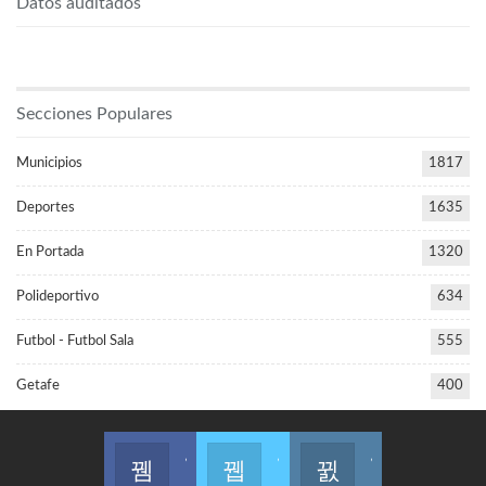
Datos auditados
Secciones Populares
Municipios
1817
Deportes
1635
En Portada
1320
Polideportivo
634
Futbol - Futbol Sala
555
Getafe
400
Join us on Facebook
Join us on Twitter
Join us on Instagram