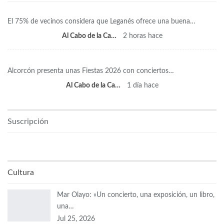
El 75% de vecinos considera que Leganés ofrece una buena…
Al Cabo de la Calle
2 horas hace
Alcorcón presenta unas Fiestas 2026 con conciertos…
Al Cabo de la Calle
1 día hace
Suscripción
Cultura
Mar Olayo: «Un concierto, una exposición, un libro,
una…
Jul 25, 2026