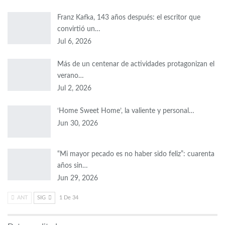
Franz Kafka, 143 años después: el escritor que
convirtió un…
Jul 6, 2026
Más de un centenar de actividades protagonizan el
verano…
Jul 2, 2026
‘Home Sweet Home’, la valiente y personal…
Jun 30, 2026
“Mi mayor pecado es no haber sido feliz”: cuarenta
años sin…
Jun 29, 2026
ANT
SIG
1 De 34