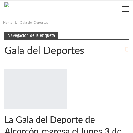
Home
Gala del Deportes
Navegación de la etiqueta
Gala del Deportes
La Gala del Deporte de
Alcorcón regresa el lunes 3 de