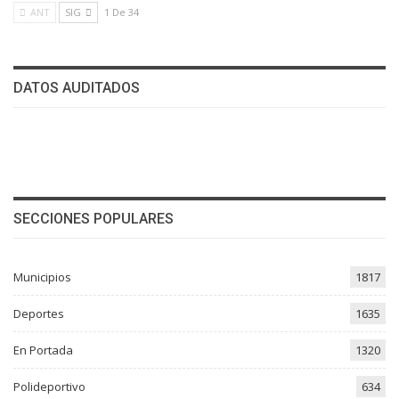
ANT
SIG
1 De 34
DATOS AUDITADOS
SECCIONES POPULARES
Municipios
1817
Deportes
1635
En Portada
1320
Polideportivo
634