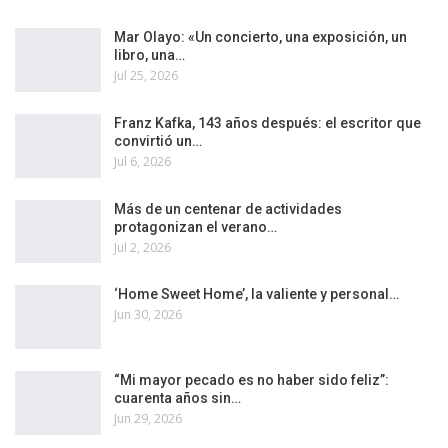
Mar Olayo: «Un concierto, una exposición, un
libro, una…
Jul 25, 2026
Franz Kafka, 143 años después: el escritor que
convirtió un…
Jul 6, 2026
Más de un centenar de actividades
protagonizan el verano…
Jul 2, 2026
‘Home Sweet Home’, la valiente y personal…
Jun 30, 2026
“Mi mayor pecado es no haber sido feliz”:
cuarenta años sin…
Jun 29, 2026