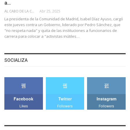
a…
AL CABO DE LA CALLE
Abr 25, 2025
La presidenta de la Comunidad de Madrid, Isabel Díaz Ayuso, cargó
este jueves contra un Gobierno, liderado por Pedro Sánchez, que
"no respeta nada" y quita de las instituciones a funcionarios de
carrera para colocar a "activistas inútiles…
SOCIALIZA
Facebook
Twitter
Instagram
Likes
Followers
Followers