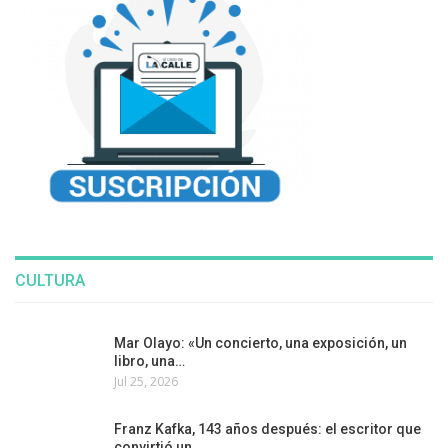
CULTURA
Mar Olayo: «Un concierto, una exposición, un
libro, una…
Jul 25, 2026
Franz Kafka, 143 años después: el escritor que
convirtió un…