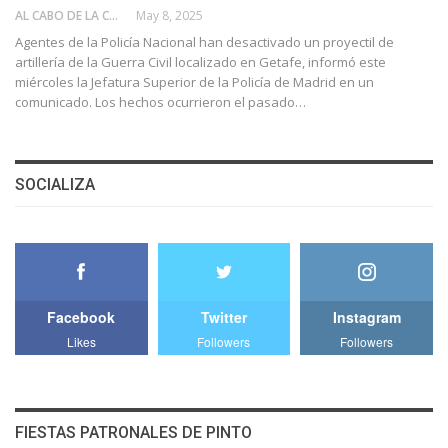
AL CABO DE LA CALLE
May 8, 2025
Agentes de la Policía Nacional han desactivado un proyectil de
artillería de la Guerra Civil localizado en Getafe, informó este
miércoles la Jefatura Superior de la Policía de Madrid en un
comunicado. Los hechos ocurrieron el pasado…
SOCIALIZA
Facebook
Twitter
Instagram
Likes
Followers
Followers
FIESTAS PATRONALES DE PINTO