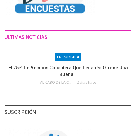
ULTIMAS NOTICIAS
EN PORTADA
El 75% De Vecinos Considera Que Leganés Ofrece Una
Buena…
AL CABO DE LA CALLE
2 días hace
SUSCRIPCIÓN