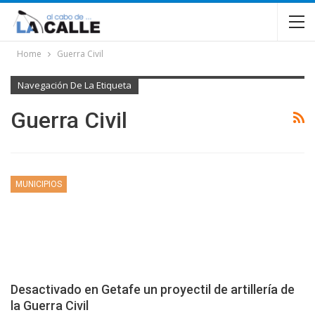
Home
Guerra Civil
Navegación De La Etiqueta
Guerra Civil
MUNICIPIOS
Desactivado en Getafe un proyectil de artillería de
la Guerra Civil