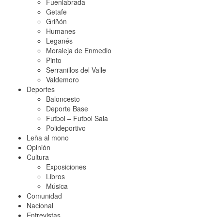
Fuenlabrada
Getafe
Griñón
Humanes
Leganés
Moraleja de Enmedio
Pinto
Serranillos del Valle
Valdemoro
Deportes
Baloncesto
Deporte Base
Futbol – Futbol Sala
Polideportivo
Leña al mono
Opinión
Cultura
Exposiciones
Libros
Música
Comunidad
Nacional
Entrevistas