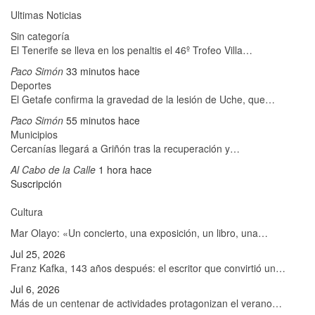
Ultimas Noticias
Sin categoría
El Tenerife se lleva en los penaltis el 46º Trofeo Villa…
Paco Simón
33 minutos hace
Deportes
El Getafe confirma la gravedad de la lesión de Uche, que…
Paco Simón
55 minutos hace
Municipios
Cercanías llegará a Griñón tras la recuperación y…
Al Cabo de la Calle
1 hora hace
Suscripción
Cultura
Mar Olayo: «Un concierto, una exposición, un libro, una…
Jul 25, 2026
Franz Kafka, 143 años después: el escritor que convirtió un…
Jul 6, 2026
Más de un centenar de actividades protagonizan el verano…