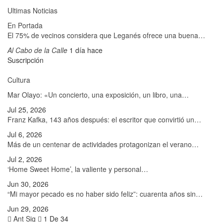
Ultimas Noticias
En Portada
El 75% de vecinos considera que Leganés ofrece una buena…
Al Cabo de la Calle
1 día hace
Suscripción
Cultura
Mar Olayo: «Un concierto, una exposición, un libro, una…
Jul 25, 2026
Franz Kafka, 143 años después: el escritor que convirtió un…
Jul 6, 2026
Más de un centenar de actividades protagonizan el verano…
Jul 2, 2026
‘Home Sweet Home’, la valiente y personal…
Jun 30, 2026
“Mi mayor pecado es no haber sido feliz”: cuarenta años sin…
Jun 29, 2026
Ant
Sig
1 De 34