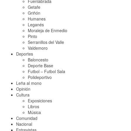
Fuenlabrada
Getafe
Griñón
Humanes
Leganés
Moraleja de Enmedio
Pinto
Serranillos del Valle
Valdemoro
Deportes
Baloncesto
Deporte Base
Futbol – Futbol Sala
Polideportivo
Leña al mono
Opinión
Cultura
Exposiciones
Libros
Música
Comunidad
Nacional
Entrevistas