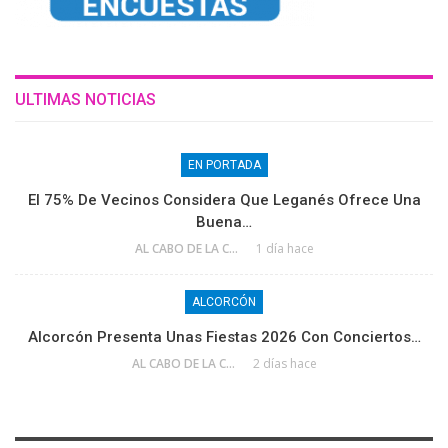
ULTIMAS NOTICIAS
EN PORTADA
El 75% De Vecinos Considera Que Leganés Ofrece Una
Buena…
AL CABO DE LA CALLE
1 día hace
ALCORCÓN
Alcorcón Presenta Unas Fiestas 2026 Con Conciertos…
AL CABO DE LA CALLE
2 días hace