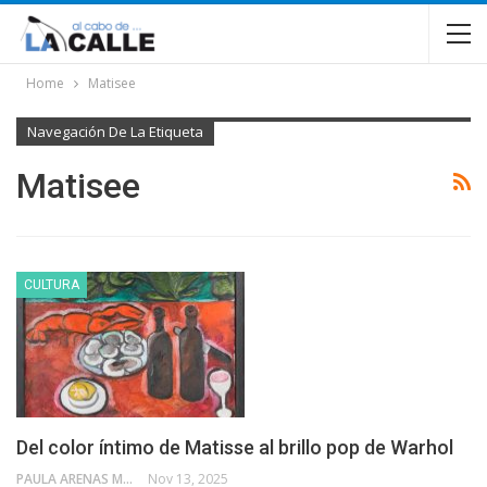
Home
Matisee
Navegación De La Etiqueta
Matisee
CULTURA
Del color íntimo de Matisse al brillo pop de Warhol
PAULA ARENAS MARTÍN ABRIL
Nov 13, 2025