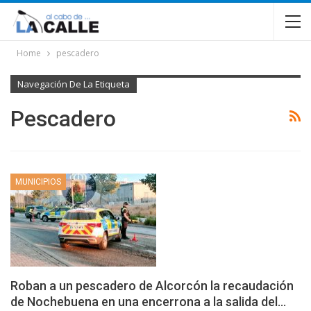
Home
pescadero
Navegación De La Etiqueta
Pescadero
MUNICIPIOS
Roban a un pescadero de Alcorcón la recaudación
de Nochebuena en una encerrona a la salida del…