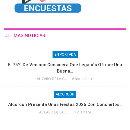
ULTIMAS NOTICIAS
EN PORTADA
El 75% De Vecinos Considera Que Leganés Ofrece Una
Buena…
AL CABO DE LA CALLE
6 horas hace
ALCORCÓN
Alcorcón Presenta Unas Fiestas 2026 Con Conciertos…
AL CABO DE LA CALLE
1 día hace