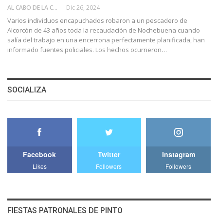
AL CABO DE LA CALLE
Dic 26, 2024
Varios individuos encapuchados robaron a un pescadero de
Alcorcón de 43 años toda la recaudación de Nochebuena cuando
salía del trabajo en una encerrona perfectamente planificada, han
informado fuentes policiales. Los hechos ocurrieron…
SOCIALIZA
Facebook
Twitter
Instagram
Likes
Followers
Followers
FIESTAS PATRONALES DE PINTO