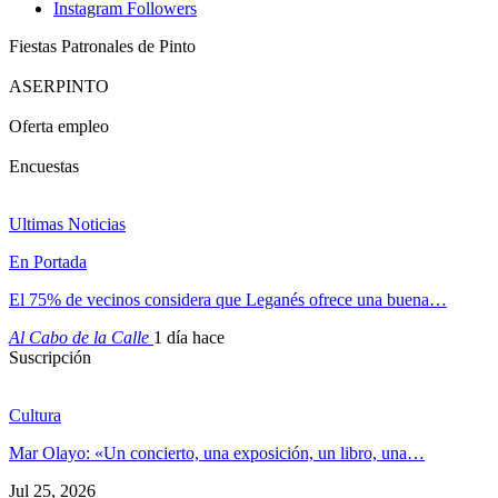
Instagram
Followers
Fiestas Patronales de Pinto
ASERPINTO
Oferta empleo
Encuestas
Ultimas Noticias
En Portada
El 75% de vecinos considera que Leganés ofrece una buena…
Al Cabo de la Calle
1 día hace
Suscripción
Cultura
Mar Olayo: «Un concierto, una exposición, un libro, una…
Jul 25, 2026