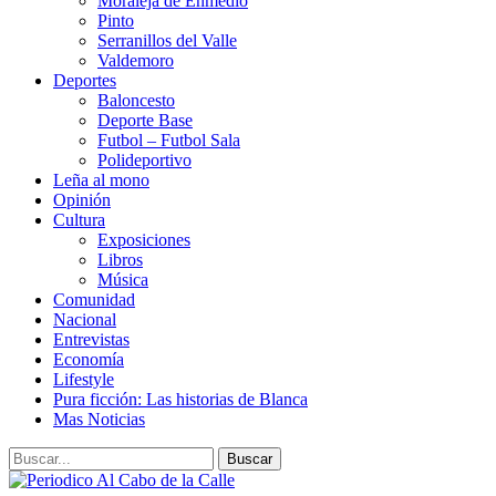
Moraleja de Enmedio
Pinto
Serranillos del Valle
Valdemoro
Deportes
Baloncesto
Deporte Base
Futbol – Futbol Sala
Polideportivo
Leña al mono
Opinión
Cultura
Exposiciones
Libros
Música
Comunidad
Nacional
Entrevistas
Economía
Lifestyle
Pura ficción: Las historias de Blanca
Mas Noticias