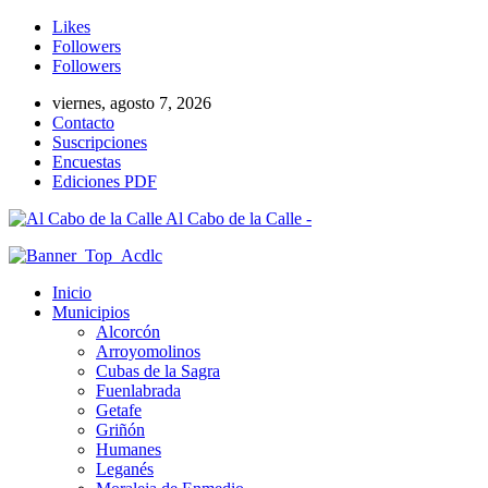
Likes
Followers
Followers
viernes, agosto 7, 2026
Contacto
Suscripciones
Encuestas
Ediciones PDF
Al Cabo de la Calle -
Inicio
Municipios
Alcorcón
Arroyomolinos
Cubas de la Sagra
Fuenlabrada
Getafe
Griñón
Humanes
Leganés