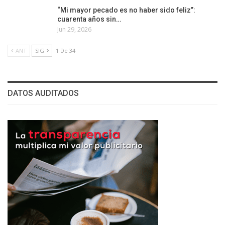
“Mi mayor pecado es no haber sido feliz”:
cuarenta años sin…
Jun 29, 2026
ANT
SIG
1 De 34
DATOS AUDITADOS