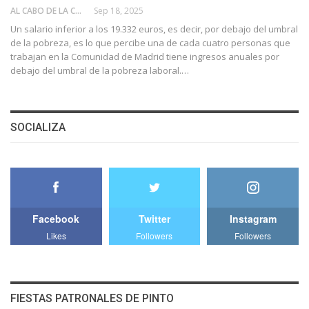
AL CABO DE LA CALLE
Sep 18, 2025
Un salario inferior a los 19.332 euros, es decir, por debajo del umbral
de la pobreza, es lo que percibe una de cada cuatro personas que
trabajan en la Comunidad de Madrid tiene ingresos anuales por
debajo del umbral de la pobreza laboral.…
SOCIALIZA
Facebook
Twitter
Instagram
Likes
Followers
Followers
FIESTAS PATRONALES DE PINTO