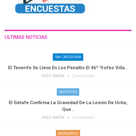
ULTIMAS NOTICIAS
SIN CATEGORÍA
El Tenerife Se Lleva En Los Penaltis El 46º Trofeo Villa…
PACO SIMÓN
2 horas hace
DEPORTES
El Getafe Confirma La Gravedad De La Lesión De Uche,
Que…
PACO SIMÓN
2 horas hace
MUNICIPIOS