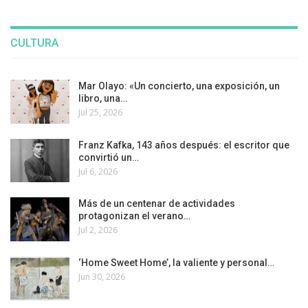
CULTURA
Mar Olayo: «Un concierto, una exposición, un
libro, una…
Jul 25, 2026
Franz Kafka, 143 años después: el escritor que
convirtió un…
Jul 6, 2026
Más de un centenar de actividades
protagonizan el verano…
Jul 2, 2026
‘Home Sweet Home’, la valiente y personal…
Jun 30, 2026