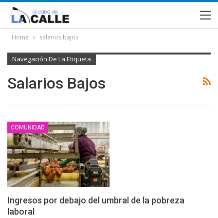
Home
salarios bajos
Navegación De La Etiqueta
Salarios Bajos
COMUNIDAD
Ingresos por debajo del umbral de la pobreza
laboral