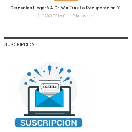
Cercanías Llegará A Griñón Tras La Recuperación Y…
AL CABO DE LA CALLE
3 horas hace
SUSCRIPCIÓN