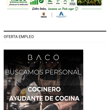
OFERTA EMPLEO