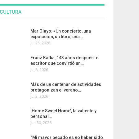
CULTURA
Mar Olayo: «Un concierto, una
exposición, un libro, una…
Jul 25, 2026
Franz Kafka, 143 años después: el
escritor que convirtió un…
Jul 6, 2026
Más de un centenar de actividades
protagonizan el verano…
Jul 2, 2026
‘Home Sweet Home’, la valiente y
personal…
Jun 30, 2026
“Mi mayor pecado es no haber sido