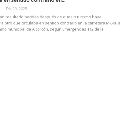
CALLE
Dic 29, 2025
an resultado heridas después de que un turismo haya
ra otro que circulaba en sentido contrario en la carretera M-506 a
rmino municipal de Alcorcón, según Emergencias 112 de la