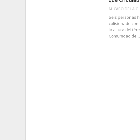
AL CABO DE LA 
Seis personas h
colisionado cont
la altura del té
Comunidad de…