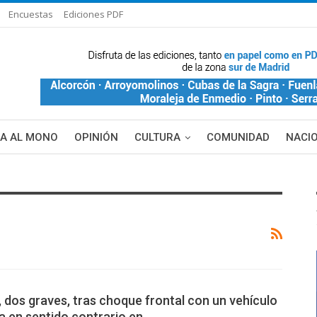
Encuestas
Ediciones PDF
ÑA AL MONO
OPINIÓN
CULTURA
COMUNIDAD
NACI
, dos graves, tras choque frontal con un vehículo
a en sentido contrario en…