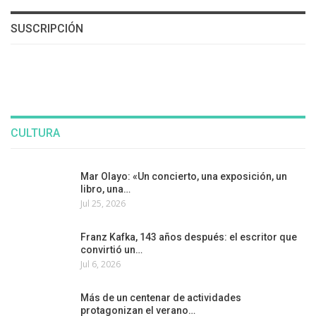
SUSCRIPCIÓN
CULTURA
Mar Olayo: «Un concierto, una exposición, un
libro, una…
Jul 25, 2026
Franz Kafka, 143 años después: el escritor que
convirtió un…
Jul 6, 2026
Más de un centenar de actividades
protagonizan el verano…