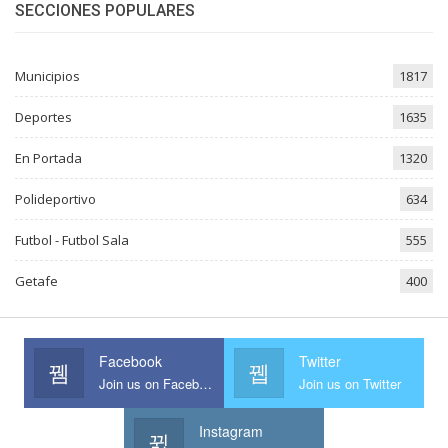
SECCIONES POPULARES
Municipios
1817
Deportes
1635
En Portada
1320
Polideportivo
634
Futbol - Futbol Sala
555
Getafe
400
Facebook
Twitter
Join us on Facebook
Join us on Twitter
Instagram