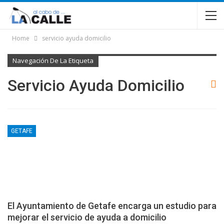
Home
servicio ayuda domicilio
Navegación De La Etiqueta
Servicio Ayuda Domicilio
GETAFE
El Ayuntamiento de Getafe encarga un estudio para
mejorar el servicio de ayuda a domicilio