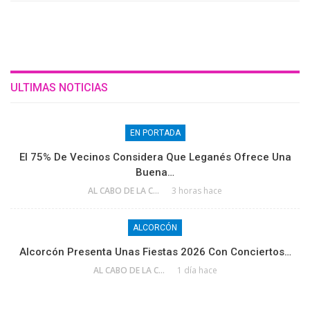
ULTIMAS NOTICIAS
EN PORTADA
El 75% De Vecinos Considera Que Leganés Ofrece Una
Buena…
AL CABO DE LA CALLE
3 horas hace
ALCORCÓN
Alcorcón Presenta Unas Fiestas 2026 Con Conciertos…
AL CABO DE LA CALLE
1 día hace