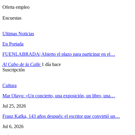
Oferta empleo
Encuestas
Ultimas Noticias
En Portada
FUENLABRADA| Abierto el plazo para participar en el…
Al Cabo de la Calle
1 día hace
Suscripción
Cultura
Mar Olayo: «Un concierto, una exposición, un libro, una…
Jul 25, 2026
Franz Kafka, 143 años después: el escritor que convirtió un…
Jul 6, 2026