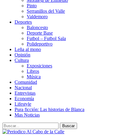
Moraleja de Enmedio
Pinto
Serranillos del Valle
Valdemoro
Deportes
Baloncesto
Deporte Base
Futbol – Futbol Sala
Polideportivo
Leña al mono
Opinión
Cultura
Exposiciones
Libros
Música
Comunidad
Nacional
Entrevistas
Economía
Lifestyle
Pura ficción: Las historias de Blanca
Mas Noticias