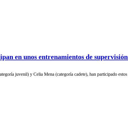
cipan en unos entrenamientos de supervisió
ategoría juvenil) y Celia Mena (categoría cadete), han participado est