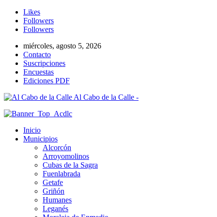
Likes
Followers
Followers
miércoles, agosto 5, 2026
Contacto
Suscripciones
Encuestas
Ediciones PDF
Al Cabo de la Calle -
Inicio
Municipios
Alcorcón
Arroyomolinos
Cubas de la Sagra
Fuenlabrada
Getafe
Griñón
Humanes
Leganés