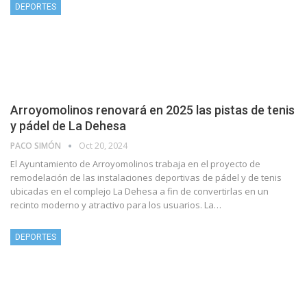
DEPORTES
Arroyomolinos renovará en 2025 las pistas de tenis
y pádel de La Dehesa
PACO SIMÓN
Oct 20, 2024
El Ayuntamiento de Arroyomolinos trabaja en el proyecto de
remodelación de las instalaciones deportivas de pádel y de tenis
ubicadas en el complejo La Dehesa a fin de convertirlas en un
recinto moderno y atractivo para los usuarios. La…
DEPORTES