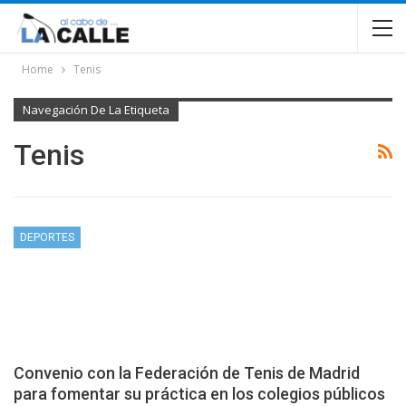
Home
Tenis
Navegación De La Etiqueta
Tenis
DEPORTES
Convenio con la Federación de Tenis de Madrid
para fomentar su práctica en los colegios públicos