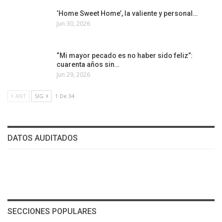
‘Home Sweet Home’, la valiente y personal…
Jun 30, 2026
“Mi mayor pecado es no haber sido feliz”:
cuarenta años sin…
Jun 29, 2026
ANT
SIG
1 De 34
DATOS AUDITADOS
SECCIONES POPULARES