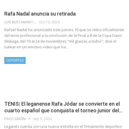
Rafa Nadal anuncia su retirada
LUIS BUSTAMANTE VELARDE
Oct 10, 2024
Rafael Nadal ha anunciado este jueves 10 que se retira oficialmente
del tenis profesional a la conclusión de la Final a 8 de la Copa Davis
(Málaga, del 19 al 24 de noviembre): "mil gracias a todos", dice el
balear en un emotivo vídeo que ha…
DEPORTES
TENIS| El leganense Rafa Jódar se convierte en el
cuarto español que conquista el torneo junior del…
PACO SIMÓN
Sep 9, 2024
Leganés cuenta con una nueva estrella en el firmamento deportivo