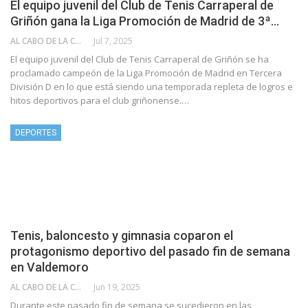
El equipo juvenil del Club de Tenis Carraperal de
Griñón gana la Liga Promoción de Madrid de 3ª…
AL CABO DE LA CALLE
Jul 7, 2025
El equipo juvenil del Club de Tenis Carraperal de Griñón se ha
proclamado campeón de la Liga Promoción de Madrid en Tercera
División D en lo que está siendo una temporada repleta de logros e
hitos deportivos para el club griñonense.…
DEPORTES
Tenis, baloncesto y gimnasia coparon el
protagonismo deportivo del pasado fin de semana
en Valdemoro
AL CABO DE LA CALLE
Jun 19, 2025
Durante este pasado fin de semana se sucedieron en las