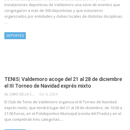
instalaciones deportivas de Valdemoro una serie de eventos que
congregaron a más de 300 deportistas y que estuvieron
organizados por entidades y clubes locales de distintas disciplinas.
…
DEPORTES
TENIS| Valdemoro acoge del 21 al 28 de diciembre
el III Torneo de Navidad exprés mixto
AL CABO DE LA CALLE
Dic 6, 2024
El Club de Tenis de Valdemoro organiza el III Torneo de Navidad
exprés mixto, que tendrá lugar del 21 al 28 de diciembre, de 10:00 a
21:00 horas, en el Polideportivo Municipal (ronda del Prado) y en el
que competirán tres categorías:…