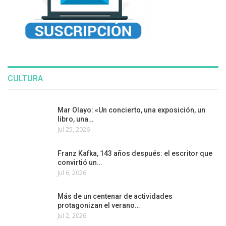
CULTURA
Mar Olayo: «Un concierto, una exposición, un
libro, una…
Jul 25, 2026
Franz Kafka, 143 años después: el escritor que
convirtió un…
Jul 6, 2026
Más de un centenar de actividades
protagonizan el verano…
Jul 2, 2026