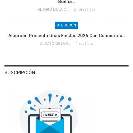
Buena…
AL CABO DE LA CALLE
8 horas hace
ALCORCÓN
Alcorcón Presenta Unas Fiestas 2026 Con Conciertos…
AL CABO DE LA CALLE
1 día hace
SUSCRIPCIÓN