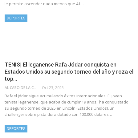
le permite ascender nada menos que 41…
DEPORTES
TENIS| El leganense Rafa Jódar conquista en
Estados Unidos su segundo torneo del año y roza el
top…
AL CABO DE LA CALLE
Oct 23, 2025
Rafael Jódar sigue acumulando éxitos internacionales. El joven
tenista leganense, que acaba de cumplir 19 años, ha conquistado
su segundo torneo de 2025 en Lincoln (Estados Unidos), un
challenger sobre pista dura dotado con 100.000 dólares…
DEPORTES