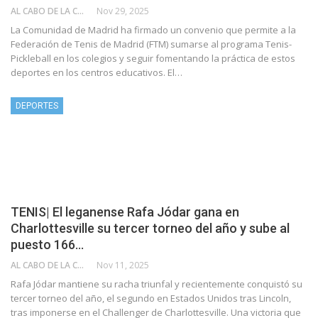
AL CABO DE LA CALLE
Nov 29, 2025
La Comunidad de Madrid ha firmado un convenio que permite a la
Federación de Tenis de Madrid (FTM) sumarse al programa Tenis-
Pickleball en los colegios y seguir fomentando la práctica de estos
deportes en los centros educativos. El…
DEPORTES
TENIS| El leganense Rafa Jódar gana en
Charlottesville su tercer torneo del año y sube al
puesto 166…
AL CABO DE LA CALLE
Nov 11, 2025
Rafa Jódar mantiene su racha triunfal y recientemente conquistó su
tercer torneo del año, el segundo en Estados Unidos tras Lincoln,
tras imponerse en el Challenger de Charlottesville. Una victoria que