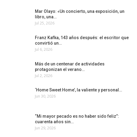
Mar Olayo: «Un concierto, una exposición, un
libro, una…
Jul 25, 2026
Franz Kafka, 143 años después: el escritor que
convirtió un…
Jul 6, 2026
Más de un centenar de actividades
protagonizan el verano…
Jul 2, 2026
‘Home Sweet Home’, la valiente y personal…
Jun 30, 2026
“Mi mayor pecado es no haber sido feliz”:
cuarenta años sin…
Jun 29, 2026