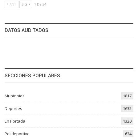
ANT
SIG
1 De 34
DATOS AUDITADOS
SECCIONES POPULARES
Municipios
1817
Deportes
1635
En Portada
1320
Polideportivo
634