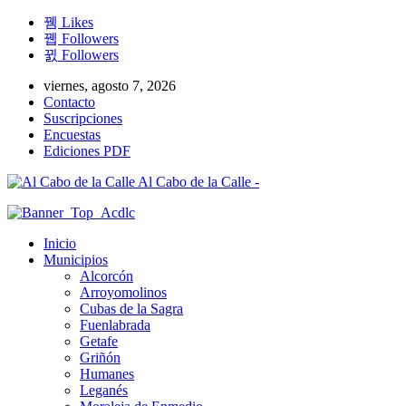
Likes
Followers
Followers
viernes, agosto 7, 2026
Contacto
Suscripciones
Encuestas
Ediciones PDF
Al Cabo de la Calle -
Inicio
Municipios
Alcorcón
Arroyomolinos
Cubas de la Sagra
Fuenlabrada
Getafe
Griñón
Humanes
Leganés