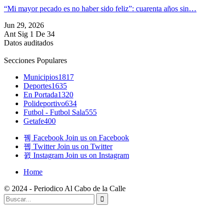
“Mi mayor pecado es no haber sido feliz”: cuarenta años sin…
Jun 29, 2026
Ant
Sig
1 De 34
Datos auditados
Secciones Populares
Municipios
1817
Deportes
1635
En Portada
1320
Polideportivo
634
Futbol - Futbol Sala
555
Getafe
400
Facebook
Join us on Facebook
Twitter
Join us on Twitter
Instagram
Join us on Instagram
Home
© 2024 - Periodico Al Cabo de la Calle