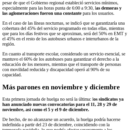
pesar de que el Gobierno regional estableció servicios mínimos,
especialmente para las horas punta de 6:00 a 9:30, l
as demoras y
las aglomeraciones fueron una constante
para los usuarios.
En el caso de las líneas nocturnas, se indicó que se garantizaría una
cobertura del 45% del servicio programado en todas ellas, mientras
que para los días festivos que se aproximan, será del 50% en EMT y
el 45% en el resto de los autobuses urbanos e interurbanos de la
región.
En cuanto al transporte escolar, considerado un servicio esencial, se
mantuvo el 60% de los autobuses para garantizar el derecho a la
educación de los menores, mientras que el transporte de personas
con movilidad reducida y discapacidad operó al 90% de su
capacidad.
Más parones en noviembre y diciembre
Esta primera jornada de huelga no será la última: l
os sindicatos ya
han anunciado nuevas convocatorias para el 11, 28 y 29 de
noviembre, así como el 5 y el 9 de diciembre.
De hecho, de no alcanzarse un acuerdo, la huelga podría hacerse
indefinida a partir del 23 de diciembre, coincidiendo con la
temporada navideña, lo que podría afectar severamente a los