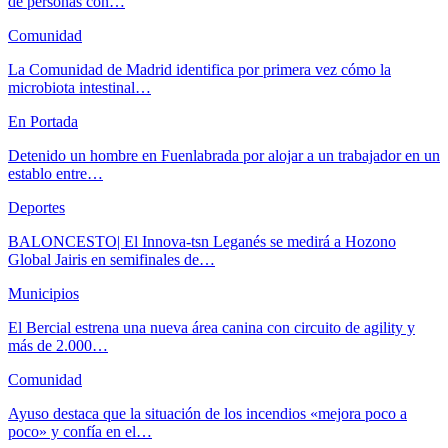
de personas con…
Comunidad
La Comunidad de Madrid identifica por primera vez cómo la
microbiota intestinal…
En Portada
Detenido un hombre en Fuenlabrada por alojar a un trabajador en un
establo entre…
Deportes
BALONCESTO| El Innova-tsn Leganés se medirá a Hozono
Global Jairis en semifinales de…
Municipios
El Bercial estrena una nueva área canina con circuito de agility y
más de 2.000…
Comunidad
Ayuso destaca que la situación de los incendios «mejora poco a
poco» y confía en el…