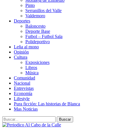
Moraleja de Enmedio
Pinto
Serranillos del Valle
Valdemoro
Deportes
Baloncesto
Deporte Base
Futbol – Futbol Sala
Polideportivo
Leña al mono
Opinión
Cultura
Exposiciones
Libros
Música
Comunidad
Nacional
Entrevistas
Economía
Lifestyle
Pura ficción: Las historias de Blanca
Mas Noticias