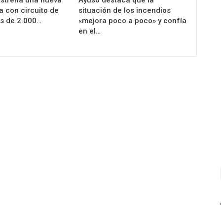
a con circuito de
situación de los incendios
ás de 2.000…
«mejora poco a poco» y confía
en el…