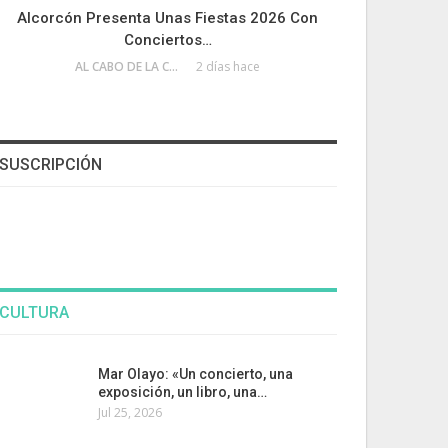
Alcorcón Presenta Unas Fiestas 2026 Con
Conciertos…
AL CABO DE LA CALLE
2 días hace
SUSCRIPCIÓN
CULTURA
Mar Olayo: «Un concierto, una
exposición, un libro, una…
Jul 25, 2026