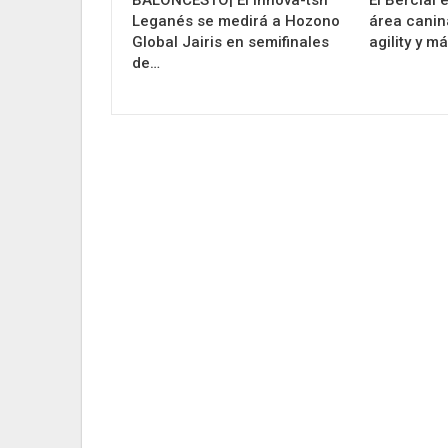
Leganés se medirá a Hozono
área canin
Global Jairis en semifinales
agility y m
de…