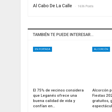
Al Cabo De La Calle
1636 Posts
TAMBIÉN TE PUEDE INTERESAR...
EN PORTADA
ALCORCÓN
El 75% de vecinos considera
Alcorcón p
que Leganés ofrece una
Fiestas 20
buena calidad de vida y
gratuitos,
confían en…
espectácu