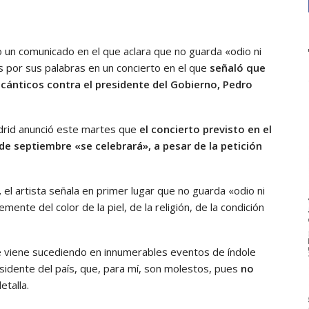
un comunicado en el que aclara que no guarda «odio ni
s por sus palabras en un concierto en el que
señaló que
r cánticos contra el presidente del Gobierno, Pedro
adrid anunció este martes que
el concierto previsto en el
 de septiembre «se celebrará», a pesar de la petición
,
el artista señala en primer lugar que no guarda «odio ni
nte del color de la piel, de la religión, de la condición
e viene sucediendo en innumerables eventos de índole
esidente del país, que, para mí, son molestos, pues
no
detalla.