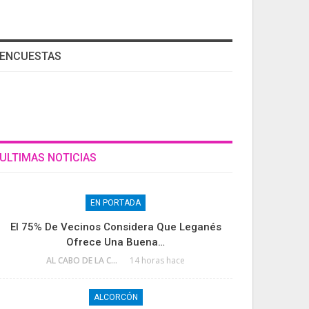
ENCUESTAS
ULTIMAS NOTICIAS
EN PORTADA
El 75% De Vecinos Considera Que Leganés
Ofrece Una Buena…
AL CABO DE LA CALLE
14 horas hace
ALCORCÓN