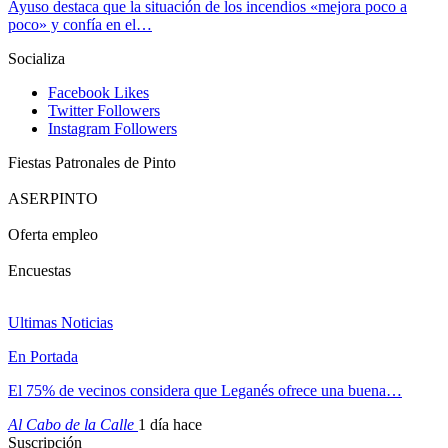
Ayuso destaca que la situación de los incendios «mejora poco a
poco» y confía en el…
Socializa
Facebook
Likes
Twitter
Followers
Instagram
Followers
Fiestas Patronales de Pinto
ASERPINTO
Oferta empleo
Encuestas
Ultimas Noticias
En Portada
El 75% de vecinos considera que Leganés ofrece una buena…
Al Cabo de la Calle
1 día hace
Suscripción