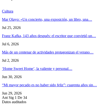
Cultura
Mar Olayo: «Un concierto, una exposición, un libro, una…
Jul 25, 2026
Franz Kafka, 143 años después: el escritor que convirtió un…
Jul 6, 2026
Más de un centenar de actividades protagonizan el verano…
Jul 2, 2026
‘Home Sweet Home’, la valiente y personal…
Jun 30, 2026
“Mi mayor pecado es no haber sido feliz”: cuarenta años sin…
Jun 29, 2026
Ant
Sig
1 De 34
Datos auditados