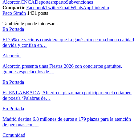
Alcorcón
CNCA
Deportes
reparto
Subvenciones
Compartir
Facebook
Twitter
Email
WhatsApp
Linkedin
Paco Simón
1431 posts
También te puede interesar...
En Portada
El 75% de vecinos considera que Leganés ofrece una buena calidad
de vida y confían en…
Alcorcón
Alcorcón presenta unas Fiestas 2026 con conciertos gratuitos,
grandes espectáculos de…
En Portada
FUENLABRADA| Abierto el plazo para participar en el certamen
de poesía ‘Palabras de…
En Portada
Madrid destina 6,8 millones de euros a 179 plazas para la atención
de personas con…
Comunidad