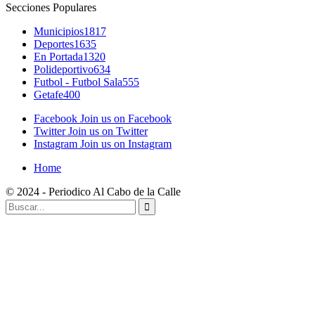
Secciones Populares
Municipios
1817
Deportes
1635
En Portada
1320
Polideportivo
634
Futbol - Futbol Sala
555
Getafe
400
Facebook
Join us on Facebook
Twitter
Join us on Twitter
Instagram
Join us on Instagram
Home
© 2024 - Periodico Al Cabo de la Calle