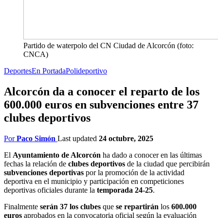
Partido de waterpolo del CN Ciudad de Alcorcón (foto:
CNCA)
Deportes
En Portada
Polideportivo
Alcorcón da a conocer el reparto de los
600.000 euros en subvenciones entre 37
clubes deportivos
Por
Paco Simón
Last updated
24 octubre, 2025
El
Ayuntamiento de Alcorcón
ha dado a conocer en las últimas
fechas la relación de
clubes deportivos
de la ciudad que percibirán
subvenciones deportivas
por la promoción de la actividad
deportiva en el municipio y participación en competiciones
deportivas oficiales durante la
temporada 24-25
.
Finalmente
serán 37 los clubes
que
se repartirán
los
600.000
euros
aprobados en la convocatoria oficial según la evaluación