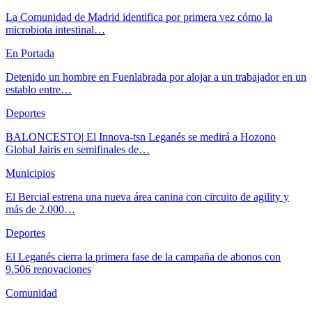
La Comunidad de Madrid identifica por primera vez cómo la
microbiota intestinal…
En Portada
Detenido un hombre en Fuenlabrada por alojar a un trabajador en un
establo entre…
Deportes
BALONCESTO| El Innova-tsn Leganés se medirá a Hozono
Global Jairis en semifinales de…
Municipios
El Bercial estrena una nueva área canina con circuito de agility y
más de 2.000…
Deportes
El Leganés cierra la primera fase de la campaña de abonos con
9.506 renovaciones
Comunidad