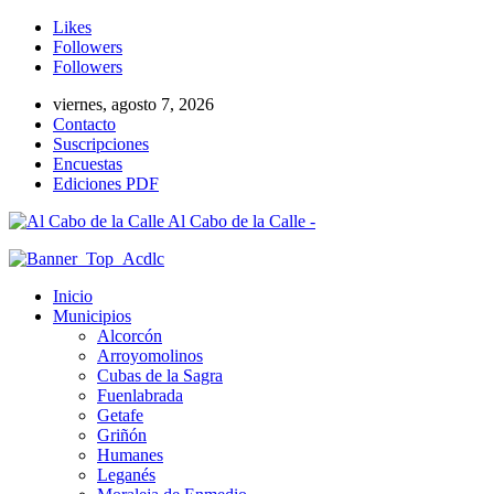
Likes
Followers
Followers
viernes, agosto 7, 2026
Contacto
Suscripciones
Encuestas
Ediciones PDF
Al Cabo de la Calle -
Inicio
Municipios
Alcorcón
Arroyomolinos
Cubas de la Sagra
Fuenlabrada
Getafe
Griñón
Humanes
Leganés