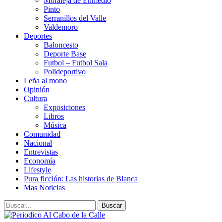
Moraleja de Enmedio
Pinto
Serranillos del Valle
Valdemoro
Deportes
Baloncesto
Deporte Base
Futbol – Futbol Sala
Polideportivo
Leña al mono
Opinión
Cultura
Exposiciones
Libros
Música
Comunidad
Nacional
Entrevistas
Economía
Lifestyle
Pura ficción: Las historias de Blanca
Mas Noticias