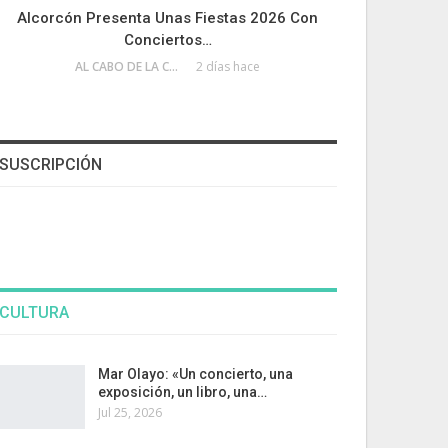
Alcorcón Presenta Unas Fiestas 2026 Con
Conciertos…
AL CABO DE LA CALLE
2 días hace
SUSCRIPCIÓN
CULTURA
Mar Olayo: «Un concierto, una
exposición, un libro, una…
Jul 25, 2026