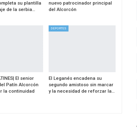
mpleta su plantilla
nuevo patrocinador principal
aje de la serbia…
del Alcorcón
DEPORTES
INES| El senior
El Leganés encadena su
el Patín Alcorcón
segundo amistoso sin marcar
r la continuidad
y la necesidad de reforzar la…