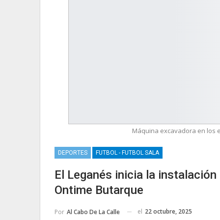
Máquina excavadora en los ex
DEPORTES
FUTBOL - FUTBOL SALA
El Leganés inicia la instalaci
Ontime Butarque
el
22 octubre, 2025
Por
Al Cabo De La Calle