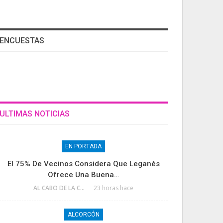
ENCUESTAS
ULTIMAS NOTICIAS
EN PORTADA
El 75% De Vecinos Considera Que Leganés
Ofrece Una Buena…
AL CABO DE LA CALLE
23 horas hace
ALCORCÓN