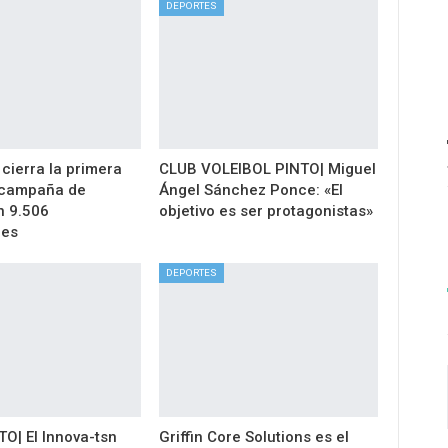
DEPORTES
 cierra la primera
CLUB VOLEIBOL PINTO| Miguel
 campaña de
Ángel Sánchez Ponce: «El
n 9.506
objetivo es ser protagonistas»
nes
DEPORTES
| El Innova-tsn
Griffin Core Solutions es el