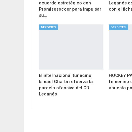
acuerdo estratégico con
Leganés co
Promisesoccer para impulsar
con el fich
su…
DEPORTES
DEPORTES
El internacional tunecino
HOCKEY PAT
Ismael Gharbi refuerza la
femenino d
parcela ofensiva del CD
apuesta po
Leganés