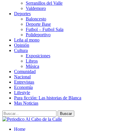
Serranillos del Valle
Valdemoro
Deportes
Baloncesto
Deporte Base
Futbol – Futbol Sala
Polideportivo
Leña al mono
Opinión
Cultura
Exposiciones
Libros
Música
Comunidad
Nacional
Entrevistas
Economía
Lifestyle
Pura ficción: Las historias de Blanca
Mas Noticias
Home