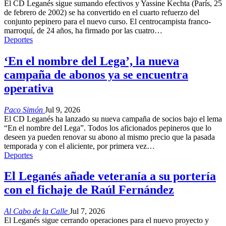
El CD Leganés sigue sumando efectivos y Yassine Kechta (París, 25
de febrero de 2002) se ha convertido en el cuarto refuerzo del
conjunto pepinero para el nuevo curso. El centrocampista franco-
marroquí, de 24 años, ha firmado por las cuatro…
Deportes
‘En el nombre del Lega’, la nueva
campaña de abonos ya se encuentra
operativa
Paco Simón
Jul 9, 2026
El CD Leganés ha lanzado su nueva campaña de socios bajo el lema
“En el nombre del Lega”. Todos los aficionados pepineros que lo
deseen ya pueden renovar su abono al mismo precio que la pasada
temporada y con el aliciente, por primera vez…
Deportes
El Leganés añade veteranía a su portería
con el fichaje de Raúl Fernández
Al Cabo de la Calle
Jul 7, 2026
El Leganés sigue cerrando operaciones para el nuevo proyecto y