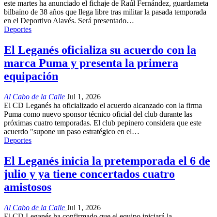
este martes ha anunciado el fichaje de Raúl Fernández, guardameta
bilbaíno de 38 años que llega libre tras militar la pasada temporada
en el Deportivo Alavés. Será presentado…
Deportes
El Leganés oficializa su acuerdo con la
marca Puma y presenta la primera
equipación
Al Cabo de la Calle
Jul 1, 2026
El CD Leganés ha oficializado el acuerdo alcanzado con la firma
Puma como nuevo sponsor técnico oficial del club durante las
próximas cuatro temporadas. El club pepinero considera que este
acuerdo "supone un paso estratégico en el…
Deportes
El Leganés inicia la pretemporada el 6 de
julio y ya tiene concertados cuatro
amistosos
Al Cabo de la Calle
Jul 1, 2026
El CD Leganés ha confirmado que el equipo iniciará la