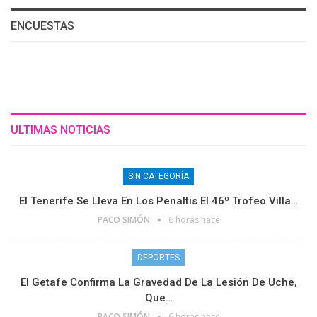
ENCUESTAS
ULTIMAS NOTICIAS
SIN CATEGORÍA
El Tenerife Se Lleva En Los Penaltis El 46º Trofeo Villa…
PACO SIMÓN
6 horas hace
DEPORTES
El Getafe Confirma La Gravedad De La Lesión De Uche,
Que…
PACO SIMÓN
6 horas hace