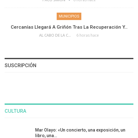
MUNICIPIOS
Cercanías Llegará A Griñón Tras La Recuperación Y…
AL CABO DE LA CALLE
6 horas hace
SUSCRIPCIÓN
CULTURA
Mar Olayo: «Un concierto, una exposición, un
libro, una…