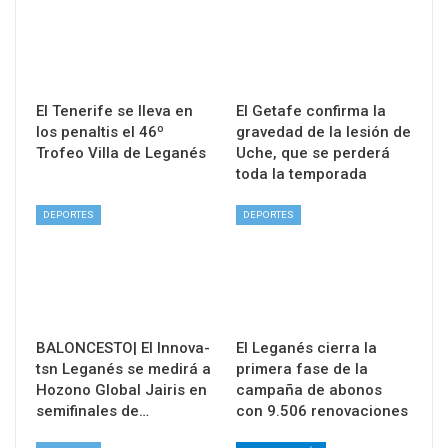
El Tenerife se lleva en
El Getafe confirma la
los penaltis el 46º
gravedad de la lesión de
Trofeo Villa de Leganés
Uche, que se perderá
toda la temporada
DEPORTES
DEPORTES
BALONCESTO| El Innova-
El Leganés cierra la
tsn Leganés se medirá a
primera fase de la
Hozono Global Jairis en
campaña de abonos
semifinales de…
con 9.506 renovaciones