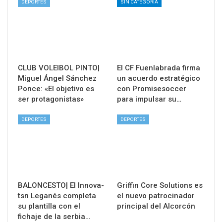
DEPORTES
SIN CATEGORÍA
CLUB VOLEIBOL PINTO|
El CF Fuenlabrada firma
Miguel Ángel Sánchez
un acuerdo estratégico
Ponce: «El objetivo es
con Promisesoccer
ser protagonistas»
para impulsar su…
DEPORTES
DEPORTES
BALONCESTO| El Innova-
Griffin Core Solutions es
tsn Leganés completa
el nuevo patrocinador
su plantilla con el
principal del Alcorcón
fichaje de la serbia…