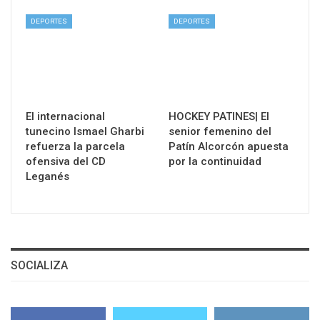
DEPORTES
DEPORTES
El internacional
HOCKEY PATINES| El
tunecino Ismael Gharbi
senior femenino del
refuerza la parcela
Patín Alcorcón apuesta
ofensiva del CD
por la continuidad
Leganés
SOCIALIZA