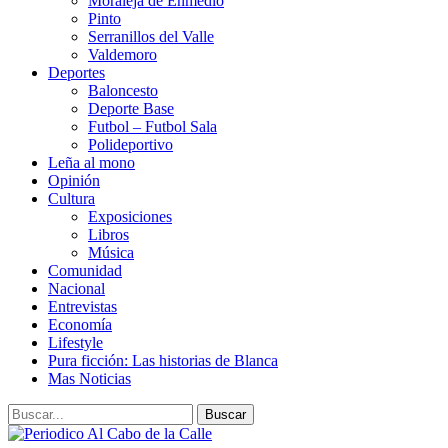
Moraleja de Enmedio
Pinto
Serranillos del Valle
Valdemoro
Deportes
Baloncesto
Deporte Base
Futbol – Futbol Sala
Polideportivo
Leña al mono
Opinión
Cultura
Exposiciones
Libros
Música
Comunidad
Nacional
Entrevistas
Economía
Lifestyle
Pura ficción: Las historias de Blanca
Mas Noticias