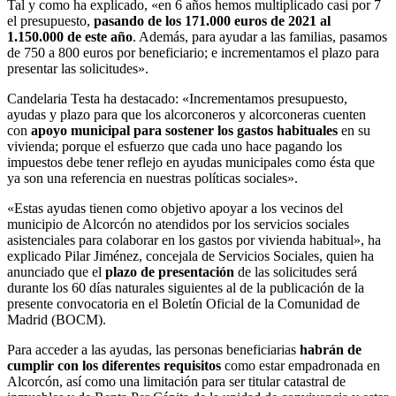
Tal y como ha explicado, «en 6 años hemos multiplicado casi por 7
el presupuesto,
pasando de los 171.000 euros de 2021 al
1.150.000 de este año
. Además, para ayudar a las familias, pasamos
de 750 a 800 euros por beneficiario; e incrementamos el plazo para
presentar las solicitudes».
Candelaria Testa ha destacado: «Incrementamos presupuesto,
ayudas y plazo para que los alcorconeros y alcorconeras cuenten
con
apoyo municipal para sostener los gastos habituales
en su
vivienda; porque el esfuerzo que cada uno hace pagando los
impuestos debe tener reflejo en ayudas municipales como ésta que
ya son una referencia en nuestras políticas sociales».
«Estas ayudas tienen como objetivo apoyar a los vecinos del
municipio de Alcorcón no atendidos por los servicios sociales
asistenciales para colaborar en los gastos por vivienda habitual», ha
explicado Pilar Jiménez, concejala de Servicios Sociales, quien ha
anunciado que el
plazo de presentación
de las solicitudes será
durante los 60 días naturales siguientes al de la publicación de la
presente convocatoria en el Boletín Oficial de la Comunidad de
Madrid (BOCM).
Para acceder a las ayudas, las personas beneficiarias
habrán de
cumplir con los diferentes requisitos
como estar empadronada en
Alcorcón, así como una limitación para ser titular catastral de