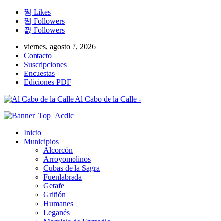
Likes
Followers
Followers
viernes, agosto 7, 2026
Contacto
Suscripciones
Encuestas
Ediciones PDF
Al Cabo de la Calle -
Inicio
Municipios
Alcorcón
Arroyomolinos
Cubas de la Sagra
Fuenlabrada
Getafe
Griñón
Humanes
Leganés