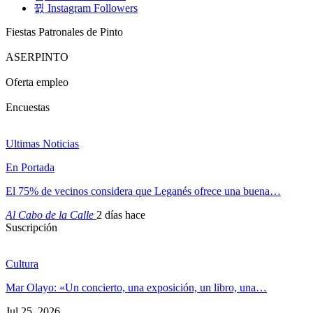
Instagram
Followers
Fiestas Patronales de Pinto
ASERPINTO
Oferta empleo
Encuestas
Ultimas Noticias
En Portada
El 75% de vecinos considera que Leganés ofrece una buena…
Al Cabo de la Calle
2 días hace
Suscripción
Cultura
Mar Olayo: «Un concierto, una exposición, un libro, una…
Jul 25, 2026