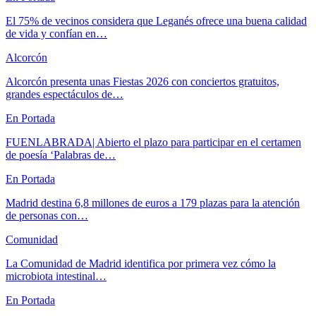
El 75% de vecinos considera que Leganés ofrece una buena calidad
de vida y confían en…
Alcorcón
Alcorcón presenta unas Fiestas 2026 con conciertos gratuitos,
grandes espectáculos de…
En Portada
FUENLABRADA| Abierto el plazo para participar en el certamen
de poesía ‘Palabras de…
En Portada
Madrid destina 6,8 millones de euros a 179 plazas para la atención
de personas con…
Comunidad
La Comunidad de Madrid identifica por primera vez cómo la
microbiota intestinal…
En Portada