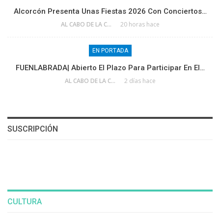
Alcorcón Presenta Unas Fiestas 2026 Con Conciertos…
AL CABO DE LA CALLE
20 horas hace
EN PORTADA
FUENLABRADA| Abierto El Plazo Para Participar En El…
AL CABO DE LA CALLE
2 días hace
SUSCRIPCIÓN
CULTURA