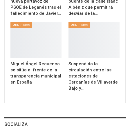
nueva portavoz del
puente de la calle Isaac
PSOE de Leganés tras el
Albéniz que permitirá
fallecimiento de Javier…
desviar de la…
MUNICIPIOS
MUNICIPIOS
Miguel Ángel Recuenco
Suspendida la
se sitúa al frente de la
circulación entre las
transparencia municipal
estaciones de
en España
Cercanías de Villaverde
Bajo y…
SOCIALIZA