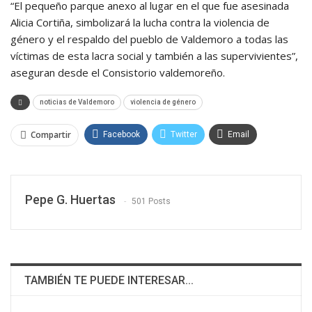
“El pequeño parque anexo al lugar en el que fue asesinada
Alicia Cortiña, simbolizará la lucha contra la violencia de
género y el respaldo del pueblo de Valdemoro a todas las
víctimas de esta lacra social y también a las supervivientes”,
aseguran desde el Consistorio valdemoreño.
noticias de Valdemoro
violencia de género
Compartir
Facebook
Twitter
Email
WhatsApp
Linkedin
Pepe G. Huertas
501 Posts
TAMBIÉN TE PUEDE INTERESAR...