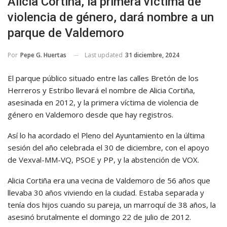
Alicia Cortiña, la primera víctima de
violencia de género, dará nombre a un
parque de Valdemoro
Last updated
31 diciembre, 2024
Por
Pepe G. Huertas
El parque público situado entre las calles Bretón de los
Herreros y Estribo llevará el nombre de Alicia Cortiña,
asesinada en 2012, y la primera víctima de violencia de
género en Valdemoro desde que hay registros.
Así lo ha acordado el Pleno del Ayuntamiento en la última
sesión del año celebrada el 30 de diciembre, con el apoyo
de Vexval-MM-VQ, PSOE y PP, y la abstención de VOX.
Alicia Cortiña era una vecina de Valdemoro de 56 años que
llevaba 30 años viviendo en la ciudad. Estaba separada y
tenía dos hijos cuando su pareja, un marroquí de 38 años, la
asesinó brutalmente el domingo 22 de julio de 2012.