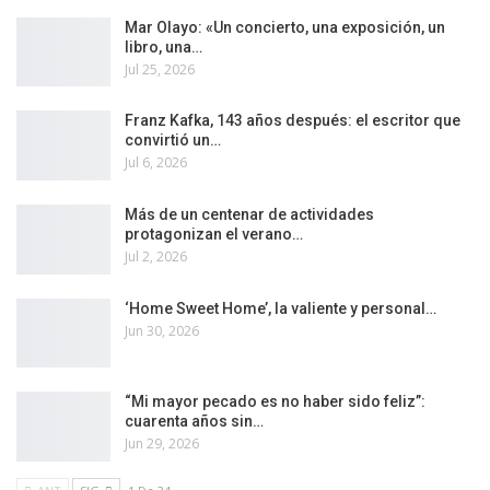
Mar Olayo: «Un concierto, una exposición, un
libro, una…
Jul 25, 2026
Franz Kafka, 143 años después: el escritor que
convirtió un…
Jul 6, 2026
Más de un centenar de actividades
protagonizan el verano…
Jul 2, 2026
‘Home Sweet Home’, la valiente y personal…
Jun 30, 2026
“Mi mayor pecado es no haber sido feliz”:
cuarenta años sin…
Jun 29, 2026