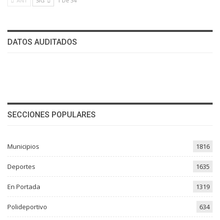
ANT
SIG
1 De 34
DATOS AUDITADOS
SECCIONES POPULARES
Municipios
1816
Deportes
1635
En Portada
1319
Polideportivo
634