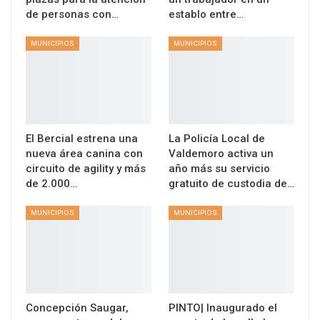
de personas con…
establo entre…
MUNICIPIOS
MUNICIPIOS
El Bercial estrena una
La Policía Local de
nueva área canina con
Valdemoro activa un
circuito de agility y más
año más su servicio
de 2.000…
gratuito de custodia de…
MUNICIPIOS
MUNICIPIOS
Concepción Saugar,
PINTO| Inaugurado el