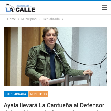
Home
Municipios
Fuenlabrada
FUENLABRADA
MUNICIPIOS
Ayala llevará La Cantueña al Defensor