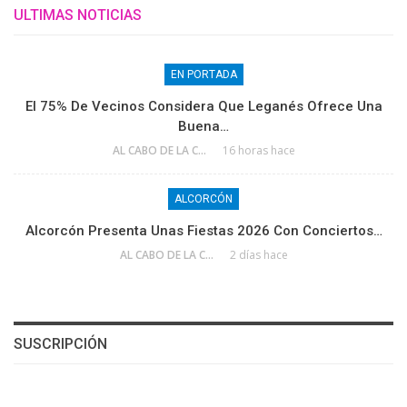
ULTIMAS NOTICIAS
EN PORTADA
El 75% De Vecinos Considera Que Leganés Ofrece Una
Buena…
AL CABO DE LA CALLE
16 horas hace
ALCORCÓN
Alcorcón Presenta Unas Fiestas 2026 Con Conciertos…
AL CABO DE LA CALLE
2 días hace
SUSCRIPCIÓN