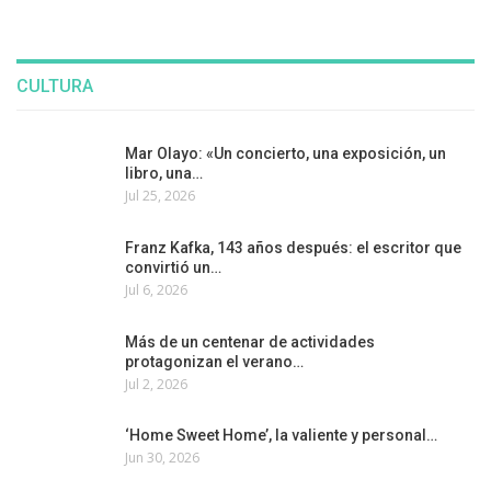
CULTURA
Mar Olayo: «Un concierto, una exposición, un
libro, una…
Jul 25, 2026
Franz Kafka, 143 años después: el escritor que
convirtió un…
Jul 6, 2026
Más de un centenar de actividades
protagonizan el verano…
Jul 2, 2026
‘Home Sweet Home’, la valiente y personal…
Jun 30, 2026