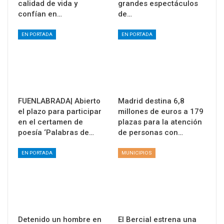
calidad de vida y
grandes espectáculos
confían en…
de…
EN PORTADA
EN PORTADA
FUENLABRADA| Abierto
Madrid destina 6,8
el plazo para participar
millones de euros a 179
en el certamen de
plazas para la atención
poesía ‘Palabras de…
de personas con…
EN PORTADA
MUNICIPIOS
Detenido un hombre en
El Bercial estrena una