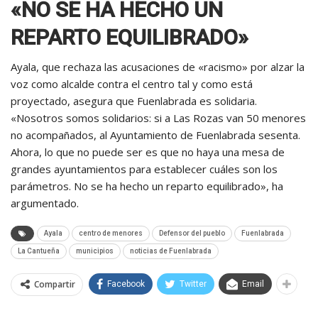
«NO SE HA HECHO UN
REPARTO EQUILIBRADO»
Ayala, que rechaza las acusaciones de «racismo» por alzar la
voz como alcalde contra el centro tal y como está
proyectado, asegura que Fuenlabrada es solidaria.
«Nosotros somos solidarios: si a Las Rozas van 50 menores
no acompañados, al Ayuntamiento de Fuenlabrada sesenta.
Ahora, lo que no puede ser es que no haya una mesa de
grandes ayuntamientos para establecer cuáles son los
parámetros. No se ha hecho un reparto equilibrado», ha
argumentado.
Ayala
centro de menores
Defensor del pueblo
Fuenlabrada
La Cantueña
municipios
noticias de Fuenlabrada
Compartir
Facebook
Twitter
Email