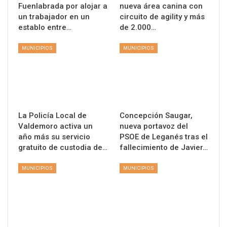
Fuenlabrada por alojar a
nueva área canina con
un trabajador en un
circuito de agility y más
establo entre…
de 2.000…
MUNICIPIOS
MUNICIPIOS
La Policía Local de
Concepción Saugar,
Valdemoro activa un
nueva portavoz del
año más su servicio
PSOE de Leganés tras el
gratuito de custodia de…
fallecimiento de Javier…
MUNICIPIOS
MUNICIPIOS