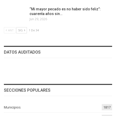
“Mi mayor pecado es no haber sido feliz”:
cuarenta años sin…
Jun 29, 2026
ANT
SIG
1 De 34
DATOS AUDITADOS
SECCIONES POPULARES
Municipios
1817