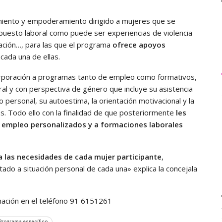
miento y empoderamiento dirigido a mujeres que se
 puesto laboral como puede ser experiencias de violencia
cación…, para las que el programa
ofrece apoyos
 cada una de ellas.
corporación a programas tanto de empleo como formativos,
l y con perspectiva de género que incluye su asistencia
personal, su autoestima, la orientación motivacional y la
. Todo ello con la finalidad de que posteriormente
les
de empleo personalizados y a formaciones laborales
a las necesidades de cada mujer participante
,
do a situación personal de cada una» explica la concejala
mación en el teléfono 91 6151261
Programa específico