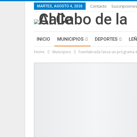
Contacto
Suscripcione
MARTES, AGOSTO 4, 2026
INICIO
MUNICIPIOS
DEPORTES
LE
Home
Municipios
Fuenlabrada lanza un programa e
LIFESTYLE
PURA FICCIÓN: LAS HISTORIAS 