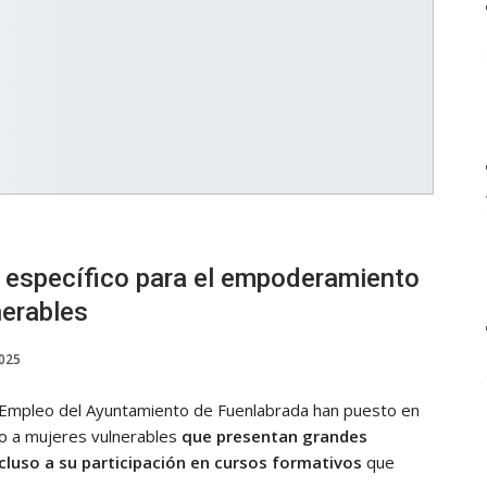
 específico para el empoderamiento
nerables
2025
y Empleo del Ayuntamiento de Fuenlabrada han puesto en
o a mujeres vulnerables
que presentan grandes
ncluso a su participación en cursos formativos
que