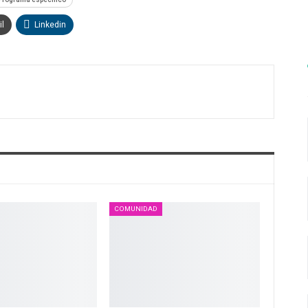
l
Linkedin
COMUNIDAD