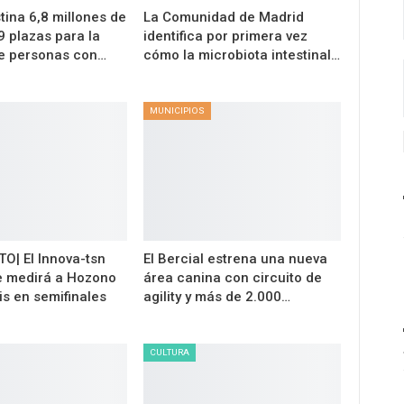
tina 6,8 millones de
La Comunidad de Madrid
9 plazas para la
identifica por primera vez
de personas con…
cómo la microbiota intestinal…
MUNICIPIOS
| El Innova-tsn
El Bercial estrena una nueva
e medirá a Hozono
área canina con circuito de
is en semifinales
agility y más de 2.000…
CULTURA