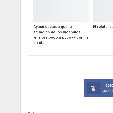
Ayuso destaca que la
El relato: 
situación de los incendios
«mejora poco a poco» y confía
en el…
Face
Join 