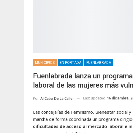
MUNICIPIOS
EN PORTADA
FUENLABRADA
Fuenlabrada lanza un programa
laboral de las mujeres más vul
Last updated
16 diciembre, 
Por
Al Cabo De La Calle
Las concejalías de Feminismo, Bienestar social 
marcha de forma coordinada un programa dirigid
dificultades de acceso al mercado laboral e i