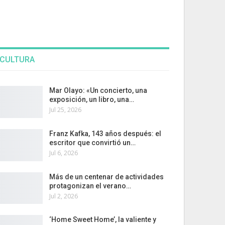
CULTURA
Mar Olayo: «Un concierto, una
exposición, un libro, una…
Jul 25, 2026
Franz Kafka, 143 años después: el
escritor que convirtió un…
Jul 6, 2026
Más de un centenar de actividades
protagonizan el verano…
Jul 2, 2026
‘Home Sweet Home’, la valiente y