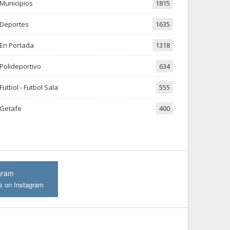
Municipios
1815
Deportes
1635
En Portada
1318
Polideportivo
634
Futbol - Futbol Sala
555
Getafe
400
gram
s on Instagram