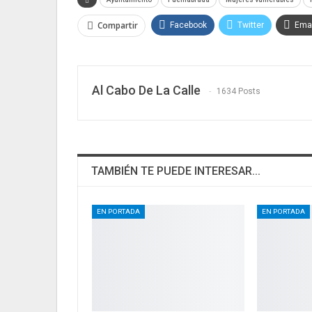
Compartir
Facebook
Twitter
Emai
Al Cabo De La Calle
1634 Posts
TAMBIÉN TE PUEDE INTERESAR...
EN PORTADA
EN PORTADA