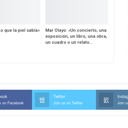
«Lo que la piel sabía»
Mar Olayo: «Un concierto, una
exposición, un libro, una obra,
un cuadro o un relato…
book
Twitter
Insta
us on Facebook
Join us on Twitter
Join u