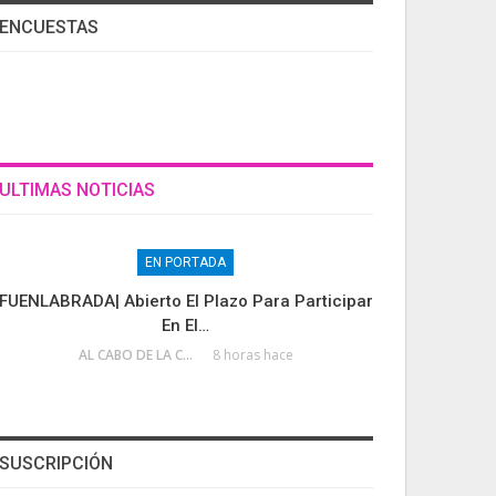
ENCUESTAS
ULTIMAS NOTICIAS
EN PORTADA
FUENLABRADA| Abierto El Plazo Para Participar
En El…
AL CABO DE LA CALLE
8 horas hace
SUSCRIPCIÓN