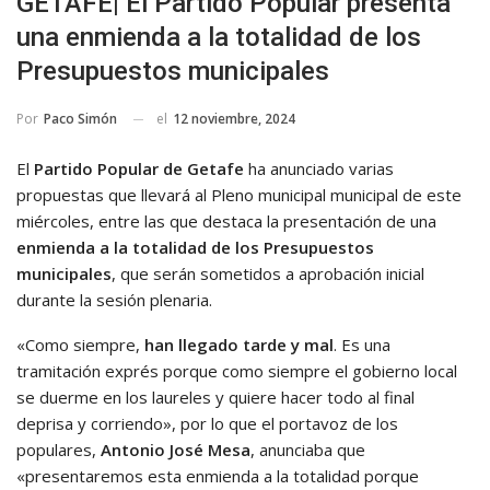
GETAFE| El Partido Popular presenta
una enmienda a la totalidad de los
Presupuestos municipales
el
12 noviembre, 2024
Por
Paco Simón
El
Partido Popular de Getafe
ha anunciado varias
propuestas que llevará al Pleno municipal municipal de este
miércoles, entre las que destaca la presentación de una
enmienda a la totalidad de los Presupuestos
municipales
, que serán sometidos a aprobación inicial
durante la sesión plenaria.
«Como siempre,
han llegado tarde y mal
. Es una
tramitación exprés porque como siempre el gobierno local
se duerme en los laureles y quiere hacer todo al final
deprisa y corriendo», por lo que el portavoz de los
populares,
Antonio José Mesa
, anunciaba que
«presentaremos esta enmienda a la totalidad porque