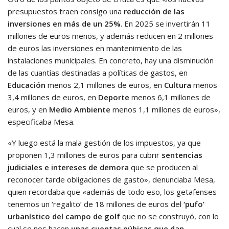
presupuestos traen consigo una
reducción de las
inversiones en más de un 25%
. En 2025 se invertirán 11
millones de euros menos, y además reducen en 2 millones
de euros las inversiones en mantenimiento de las
instalaciones municipales. En concreto, hay una disminución
de las cuantías destinadas a políticas de gastos, en
Educación
menos 2,1 millones de euros, en
Cultura
menos
3,4 millones de euros, en
Deporte
menos 6,1 millones de
euros, y en
Medio Ambiente
menos 1,1 millones de euros»,
especificaba Mesa.
«Y luego está la mala gestión de los impuestos, ya que
proponen 1,3 millones de euros para cubrir
sentencias
judiciales e intereses de demora
que se producen al
reconocer tarde obligaciones de gasto», denunciaba Mesa,
quien recordaba que «además de todo eso, los getafenses
tenemos un ‘regalito’ de 18 millones de euros del
‘pufo’
urbanístico del campo de golf
que no se construyó, con lo
cual se nos hacen
unas cuentas púbicas que dan