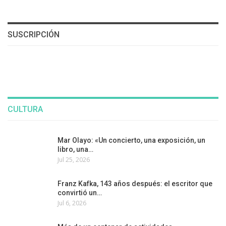
SUSCRIPCIÓN
CULTURA
Mar Olayo: «Un concierto, una exposición, un
libro, una…
Jul 25, 2026
Franz Kafka, 143 años después: el escritor que
convirtió un…
Jul 6, 2026