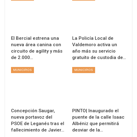
El Bercial estrena una
La Policía Local de
nueva área canina con
Valdemoro activa un
circuito de agility y más
año más su servicio
de 2.000…
gratuito de custodia de…
MUNICIPIOS
MUNICIPIOS
Concepción Saugar,
PINTO| Inaugurado el
nueva portavoz del
puente de la calle Isaac
PSOE de Leganés tras el
Albéniz que permitirá
fallecimiento de Javier…
desviar de la…