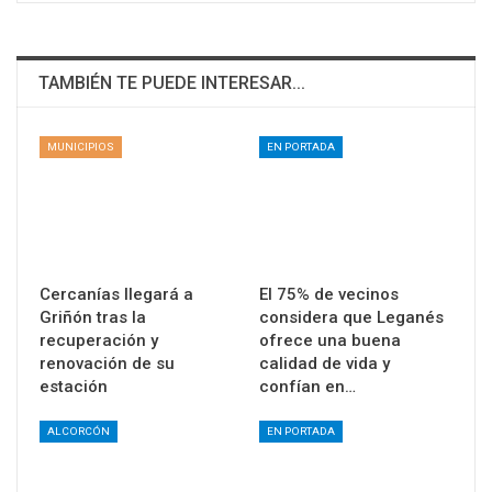
TAMBIÉN TE PUEDE INTERESAR...
MUNICIPIOS
EN PORTADA
Cercanías llegará a
El 75% de vecinos
Griñón tras la
considera que Leganés
recuperación y
ofrece una buena
renovación de su
calidad de vida y
estación
confían en…
ALCORCÓN
EN PORTADA