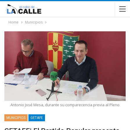
Home
Municipios
Antonio José Mesa, durante su comparecencia previa al Pleno
MUNICIPIOS
GETAFE