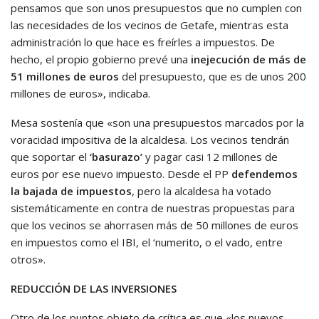
pensamos que son unos presupuestos que no cumplen con
las necesidades de los vecinos de Getafe, mientras esta
administración lo que hace es freírles a impuestos. De
hecho, el propio gobierno prevé una
inejecución de más de
51 millones de euros
del presupuesto, que es de unos 200
millones de euros», indicaba.
Mesa sostenía que «son una presupuestos marcados por la
voracidad impositiva de la alcaldesa. Los vecinos tendrán
que soportar el
‘basurazo’
y pagar casi 12 millones de
euros por ese nuevo impuesto. Desde el PP
defendemos
la bajada de impuestos
, pero la alcaldesa ha votado
sistemáticamente en contra de nuestras propuestas para
que los vecinos se ahorrasen más de 50 millones de euros
en impuestos como el IBI, el ‘numerito, o el vado, entre
otros».
REDUCCIÓN DE LAS INVERSIONES
Otro de los puntos objeto de crítica es que «los nuevos