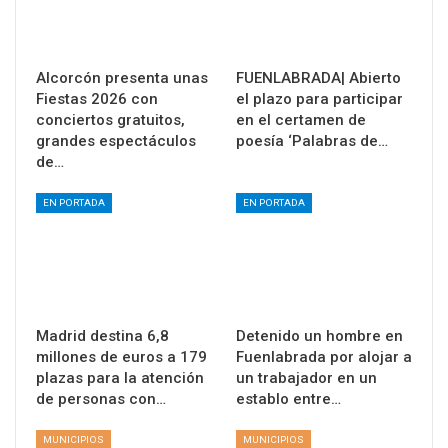
Alcorcón presenta unas
FUENLABRADA| Abierto
Fiestas 2026 con
el plazo para participar
conciertos gratuitos,
en el certamen de
grandes espectáculos
poesía ‘Palabras de…
de…
EN PORTADA
EN PORTADA
Madrid destina 6,8
Detenido un hombre en
millones de euros a 179
Fuenlabrada por alojar a
plazas para la atención
un trabajador en un
de personas con…
establo entre…
MUNICIPIOS
MUNICIPIOS