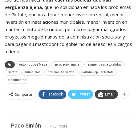
vergüenza ajena
, que no solucionan en nada los problemas
de Getafe, que va a tener menor inversión social, menor
inversión en instalaciones municipales, menor inversión en
mantenimiento de la ciudad, pero sí en pagar malogrados
proyectos megalómanos de la administración socialista y
para pagar su mastodóntico gobierno de asesores y cargos
a dedo».
Antonio José Mesa
aprobación inicial
enmienda a la totalidad
Getafe
municipios
noticias de Getafe
Partido Popular Getafe
presuuestos
Compartir
Facebook
Twitter
Email
Paco Simón
1433 Posts