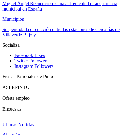
Miguel Ángel Recuenco se sitúa al frente de la transparencia
municipal en España
Municipios
Suspendida la circulación entre las estaciones de Cercanías de
Villaverde Bajo y…
Socializa
Facebook
Likes
Twitter
Followers
Instagram
Followers
Fiestas Patronales de Pinto
ASERPINTO
Oferta empleo
Encuestas
Ultimas Noticias
Alcorcón