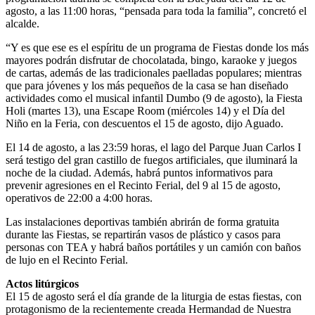
agosto, a las 11:00 horas, “pensada para toda la familia”, concretó el
alcalde.
“Y es que ese es el espíritu de un programa de Fiestas donde los más
mayores podrán disfrutar de chocolatada, bingo, karaoke y juegos
de cartas, además de las tradicionales paelladas populares; mientras
que para jóvenes y los más pequeños de la casa se han diseñado
actividades como el musical infantil Dumbo (9 de agosto), la Fiesta
Holi (martes 13), una Escape Room (miércoles 14) y el Día del
Niño en la Feria, con descuentos el 15 de agosto, dijo Aguado.
El 14 de agosto, a las 23:59 horas, el lago del Parque Juan Carlos I
será testigo del gran castillo de fuegos artificiales, que iluminará la
noche de la ciudad. Además, habrá puntos informativos para
prevenir agresiones en el Recinto Ferial, del 9 al 15 de agosto,
operativos de 22:00 a 4:00 horas.
Las instalaciones deportivas también abrirán de forma gratuita
durante las Fiestas, se repartirán vasos de plástico y casos para
personas con TEA y habrá baños portátiles y un camión con baños
de lujo en el Recinto Ferial.
Actos litúrgicos
El 15 de agosto será el día grande de la liturgia de estas fiestas, con
protagonismo de la recientemente creada Hermandad de Nuestra