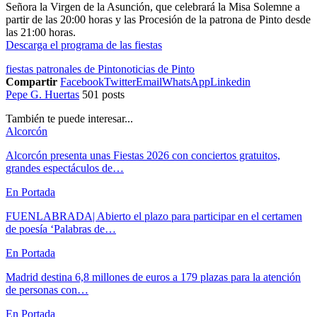
Señora la Virgen de la Asunción, que celebrará la Misa Solemne a
partir de las 20:00 horas y las Procesión de la patrona de Pinto desde
las 21:00 horas.
Descarga el programa de las fiestas
fiestas patronales de Pinto
noticias de Pinto
Compartir
Facebook
Twitter
Email
WhatsApp
Linkedin
Pepe G. Huertas
501 posts
También te puede interesar...
Alcorcón
Alcorcón presenta unas Fiestas 2026 con conciertos gratuitos,
grandes espectáculos de…
En Portada
FUENLABRADA| Abierto el plazo para participar en el certamen
de poesía ‘Palabras de…
En Portada
Madrid destina 6,8 millones de euros a 179 plazas para la atención
de personas con…
En Portada