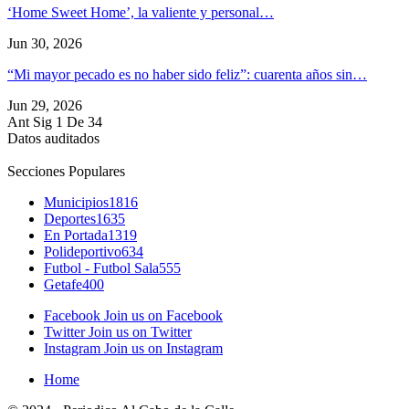
‘Home Sweet Home’, la valiente y personal…
Jun 30, 2026
“Mi mayor pecado es no haber sido feliz”: cuarenta años sin…
Jun 29, 2026
Ant
Sig
1 De 34
Datos auditados
Secciones Populares
Municipios
1816
Deportes
1635
En Portada
1319
Polideportivo
634
Futbol - Futbol Sala
555
Getafe
400
Facebook
Join us on Facebook
Twitter
Join us on Twitter
Instagram
Join us on Instagram
Home