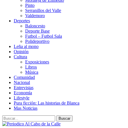
Moraleja de Enmedio
Pinto
Serranillos del Valle
Valdemoro
Deportes
Baloncesto
Deporte Base
Futbol – Futbol Sala
Polideportivo
Leña al mono
Opinión
Cultura
Exposiciones
Libros
Música
Comunidad
Nacional
Entrevistas
Economía
Lifestyle
Pura ficción: Las historias de Blanca
Mas Noticias