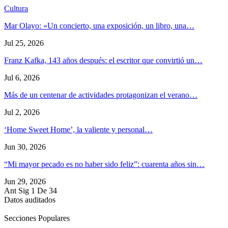
Cultura
Mar Olayo: «Un concierto, una exposición, un libro, una…
Jul 25, 2026
Franz Kafka, 143 años después: el escritor que convirtió un…
Jul 6, 2026
Más de un centenar de actividades protagonizan el verano…
Jul 2, 2026
‘Home Sweet Home’, la valiente y personal…
Jun 30, 2026
“Mi mayor pecado es no haber sido feliz”: cuarenta años sin…
Jun 29, 2026
Ant
Sig
1 De 34
Datos auditados
Secciones Populares