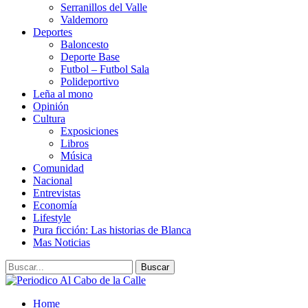
Serranillos del Valle
Valdemoro
Deportes
Baloncesto
Deporte Base
Futbol – Futbol Sala
Polideportivo
Leña al mono
Opinión
Cultura
Exposiciones
Libros
Música
Comunidad
Nacional
Entrevistas
Economía
Lifestyle
Pura ficción: Las historias de Blanca
Mas Noticias
Home