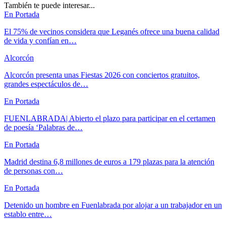
También te puede interesar...
En Portada
El 75% de vecinos considera que Leganés ofrece una buena calidad
de vida y confían en…
Alcorcón
Alcorcón presenta unas Fiestas 2026 con conciertos gratuitos,
grandes espectáculos de…
En Portada
FUENLABRADA| Abierto el plazo para participar en el certamen
de poesía ‘Palabras de…
En Portada
Madrid destina 6,8 millones de euros a 179 plazas para la atención
de personas con…
En Portada
Detenido un hombre en Fuenlabrada por alojar a un trabajador en un
establo entre…