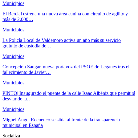
Municipios
El Bercial estrena una nueva área canina con circuito de agility y
más de 2.000…
Municipios
La Policía Local de Valdemoro activa un año más su servicio
gratuito de custodia de…
Municipios
Concepción Saugar, nueva portavoz del PSOE de Leganés tras el
fallecimiento de Javier…
Municipios
PINTO| Inaugurado el puente de la calle Isaac Albéniz que permitirá
desviar de la…
Municipios
Miguel Ángel Recuenco se sitúa al frente de la transparencia
municipal en España
Socializa