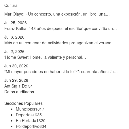
Cultura
Mar Olayo: «Un concierto, una exposición, un libro, una…
Jul 25, 2026
Franz Kafka, 143 años después: el escritor que convirtió un…
Jul 6, 2026
Más de un centenar de actividades protagonizan el verano…
Jul 2, 2026
‘Home Sweet Home’, la valiente y personal…
Jun 30, 2026
“Mi mayor pecado es no haber sido feliz”: cuarenta años sin…
Jun 29, 2026
Ant
Sig
1 De 34
Datos auditados
Secciones Populares
Municipios
1817
Deportes
1635
En Portada
1320
Polideportivo
634