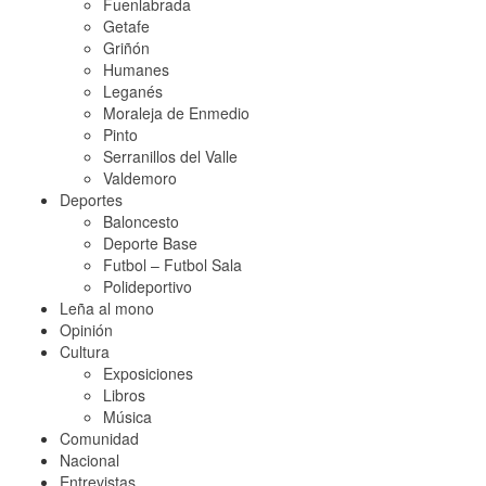
Fuenlabrada
Getafe
Griñón
Humanes
Leganés
Moraleja de Enmedio
Pinto
Serranillos del Valle
Valdemoro
Deportes
Baloncesto
Deporte Base
Futbol – Futbol Sala
Polideportivo
Leña al mono
Opinión
Cultura
Exposiciones
Libros
Música
Comunidad
Nacional
Entrevistas