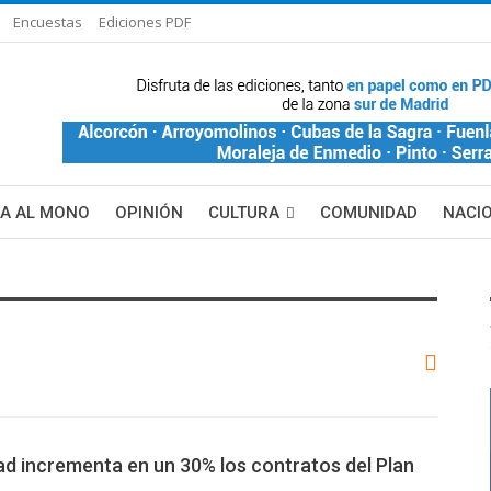
Encuestas
Ediciones PDF
ÑA AL MONO
OPINIÓN
CULTURA
COMUNIDAD
NACI
DE BLANCA
MAS NOTICIAS
d incrementa en un 30% los contratos del Plan