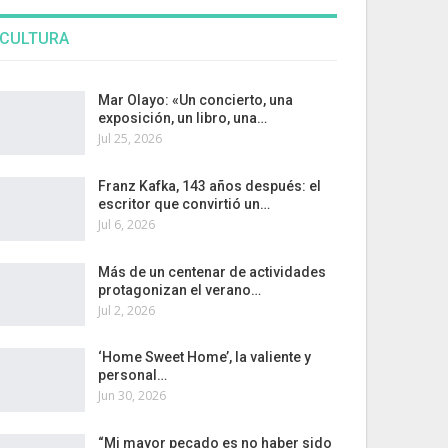
CULTURA
Mar Olayo: «Un concierto, una
exposición, un libro, una…
Jul 25, 2026
Franz Kafka, 143 años después: el
escritor que convirtió un…
Jul 6, 2026
Más de un centenar de actividades
protagonizan el verano…
Jul 2, 2026
‘Home Sweet Home’, la valiente y
personal…
Jun 30, 2026
“Mi mayor pecado es no haber sido