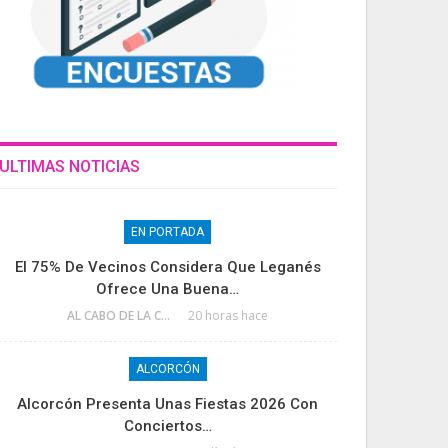
ULTIMAS NOTICIAS
EN PORTADA
El 75% De Vecinos Considera Que Leganés
Ofrece Una Buena…
AL CABO DE LA CALLE
20 horas hace
ALCORCÓN
Alcorcón Presenta Unas Fiestas 2026 Con
Conciertos…