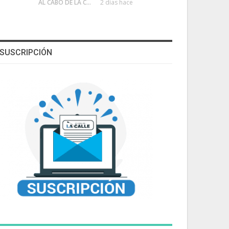
AL CABO DE LA CALLE
2 días hace
SUSCRIPCIÓN