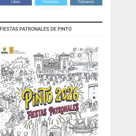
Likes
Followers
Followers
FIESTAS PATRONALES DE PINTO