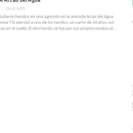
CALLE
Oct 6, 2025
ultaron heridos en una agresión en la avenida Arcas del Agua
umma 112 atendió a uno de los heridos, un varón de 34 años con
sas en el cuello. El otro herido se fue por sus propios medios al…