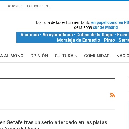
s
Encuestas
Ediciones PDF
ÑA AL MONO
OPINIÓN
CULTURA
COMUNIDAD
NACI
en Getafe tras un serio altercado en las pistas
de Arcas del Agua