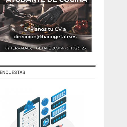
ENCUESTAS