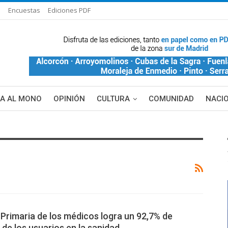
s
Encuestas
Ediciones PDF
ÑA AL MONO
OPINIÓN
CULTURA
COMUNIDAD
NACI
Primaria de los médicos logra un 92,7% de
 de los usuarios en la sanidad…