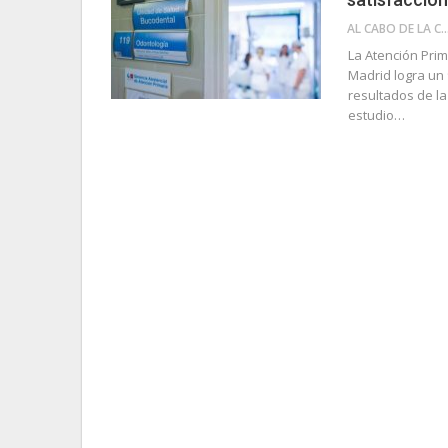
AL CABO DE LA 
La Atención Pri
Madrid logra un 
resultados de la
estudio…