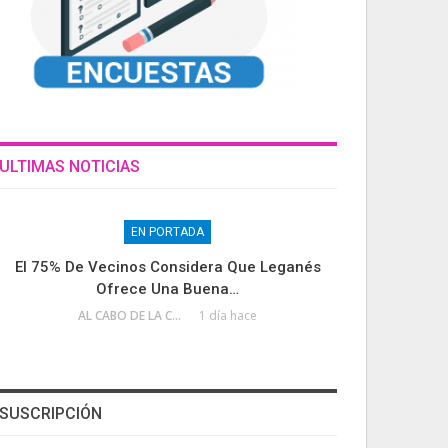
ULTIMAS NOTICIAS
EN PORTADA
El 75% De Vecinos Considera Que Leganés
Ofrece Una Buena…
AL CABO DE LA CALLE
1 día hace
SUSCRIPCIÓN