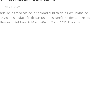
CALLE
May 7, 2026
maria de los médicos de la sanidad pública en la Comunidad de
92,7% de satisfacción de sus usuarios, según se destaca en los
 Encuesta del Servicio Madrileño de Salud 2025. El nuevo