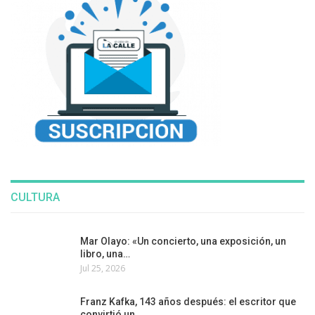
CULTURA
Mar Olayo: «Un concierto, una exposición, un
libro, una…
Jul 25, 2026
Franz Kafka, 143 años después: el escritor que
convirtió un…