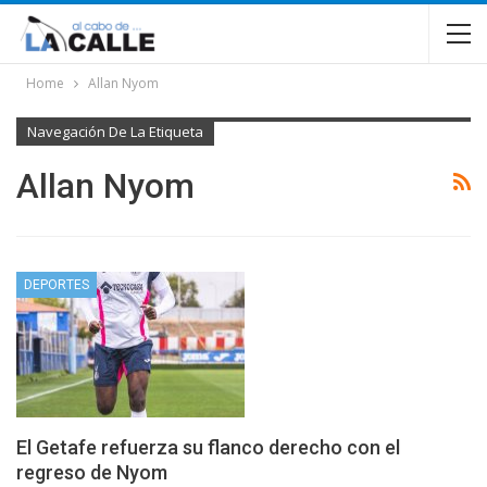
Home
Allan Nyom
Navegación De La Etiqueta
Allan Nyom
DEPORTES
El Getafe refuerza su flanco derecho con el
regreso de Nyom