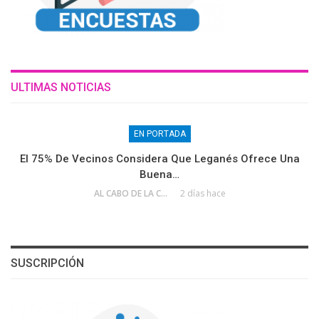
ULTIMAS NOTICIAS
EN PORTADA
El 75% De Vecinos Considera Que Leganés Ofrece Una
Buena…
AL CABO DE LA CALLE
2 días hace
SUSCRIPCIÓN