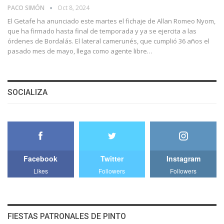
PACO SIMÓN
Oct 8, 2024
El Getafe ha anunciado este martes el fichaje de Allan Romeo Nyom,
que ha firmado hasta final de temporada y ya se ejercita a las
órdenes de Bordalás. El lateral camerunés, que cumplió 36 años el
pasado mes de mayo, llega como agente libre…
SOCIALIZA
Facebook
Twitter
Instagram
Likes
Followers
Followers
FIESTAS PATRONALES DE PINTO