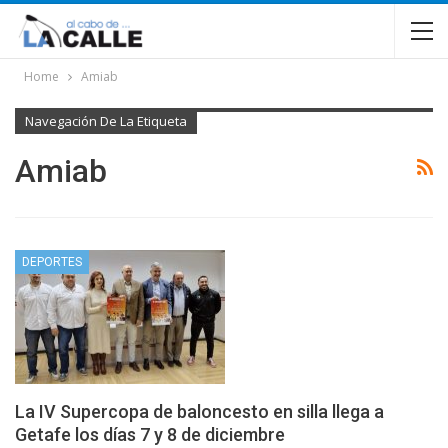
Home
Amiab
Navegación De La Etiqueta
Amiab
DEPORTES
La IV Supercopa de baloncesto en silla llega a
Getafe los días 7 y 8 de diciembre