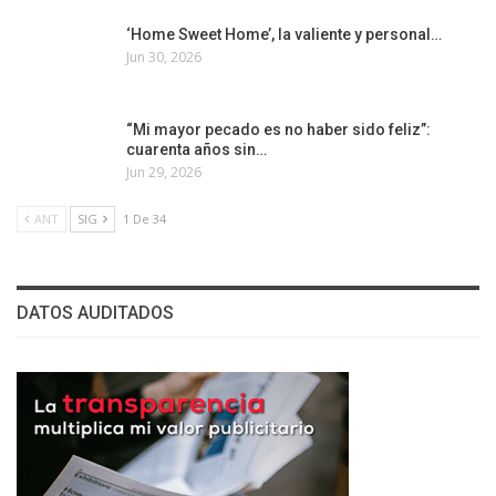
‘Home Sweet Home’, la valiente y personal…
Jun 30, 2026
“Mi mayor pecado es no haber sido feliz”:
cuarenta años sin…
Jun 29, 2026
ANT
SIG
1 De 34
DATOS AUDITADOS