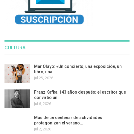
CULTURA
Mar Olayo: «Un concierto, una exposición, un
libro, una…
Jul 25, 2026
Franz Kafka, 143 años después: el escritor que
convirtió un…
Jul 6, 2026
Más de un centenar de actividades
protagonizan el verano…
Jul 2, 2026