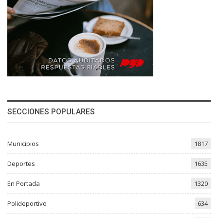
SECCIONES POPULARES
Municipios
1817
Deportes
1635
En Portada
1320
Polideportivo
634