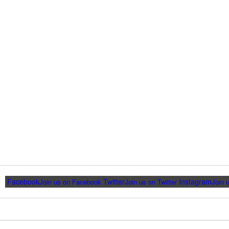
Facebook
Twitter
Instagram
Join us on Facebook
Join us on Twitter
Join 