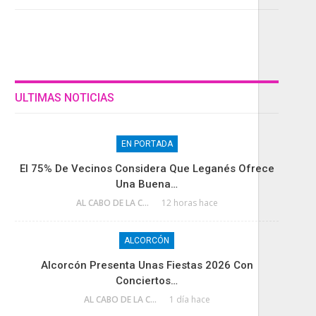
ULTIMAS NOTICIAS
EN PORTADA
El 75% De Vecinos Considera Que Leganés Ofrece
Una Buena…
AL CABO DE LA CALLE
12 horas hace
ALCORCÓN
Alcorcón Presenta Unas Fiestas 2026 Con
Conciertos…
AL CABO DE LA CALLE
1 día hace