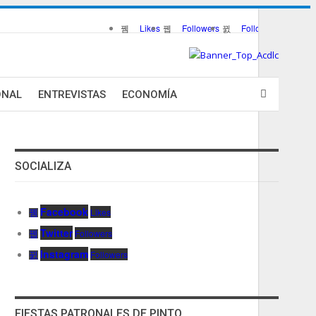
Likes
Followers
Followers
ONAL
ENTREVISTAS
ECONOMÍA
SOCIALIZA
Facebook
Likes
Twitter
Followers
Instagram
Followers
FIESTAS PATRONALES DE PINTO