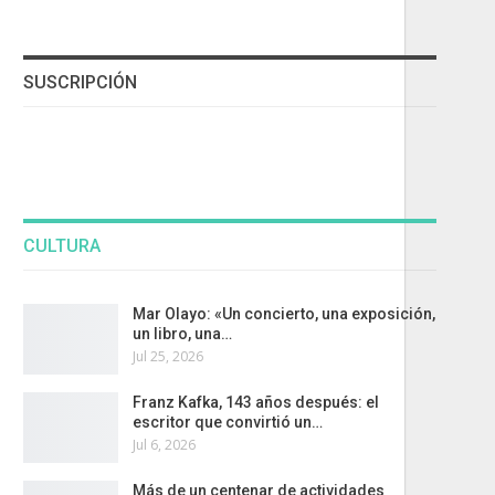
SUSCRIPCIÓN
CULTURA
Mar Olayo: «Un concierto, una exposición,
un libro, una…
Jul 25, 2026
Franz Kafka, 143 años después: el
escritor que convirtió un…
Jul 6, 2026
Más de un centenar de actividades