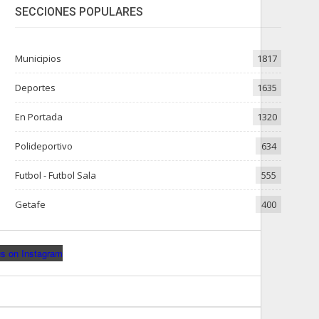
SECCIONES POPULARES
Municipios
1817
Deportes
1635
En Portada
1320
Polideportivo
634
Futbol - Futbol Sala
555
Getafe
400
us on Instagram