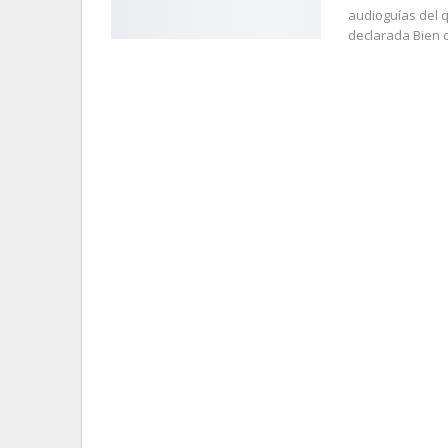
audioguías del q
declarada Bien 