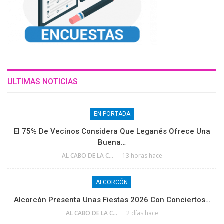
ULTIMAS NOTICIAS
EN PORTADA
El 75% De Vecinos Considera Que Leganés Ofrece Una
Buena…
AL CABO DE LA CALLE
13 horas hace
ALCORCÓN
Alcorcón Presenta Unas Fiestas 2026 Con Conciertos…
AL CABO DE LA CALLE
2 días hace