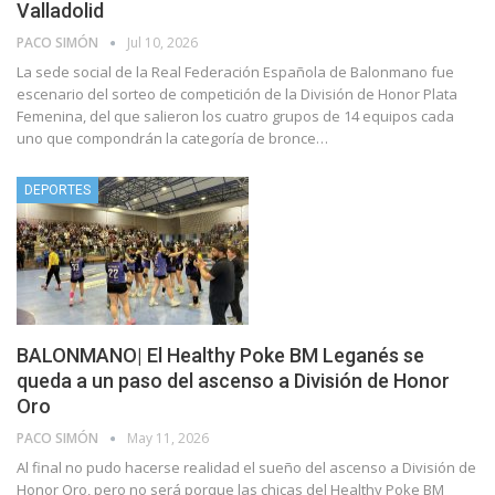
Valladolid
PACO SIMÓN
Jul 10, 2026
La sede social de la Real Federación Española de Balonmano fue
escenario del sorteo de competición de la División de Honor Plata
Femenina, del que salieron los cuatro grupos de 14 equipos cada
uno que compondrán la categoría de bronce…
DEPORTES
BALONMANO| El Healthy Poke BM Leganés se
queda a un paso del ascenso a División de Honor
Oro
PACO SIMÓN
May 11, 2026
Al final no pudo hacerse realidad el sueño del ascenso a División de
Honor Oro, pero no será porque las chicas del Healthy Poke BM