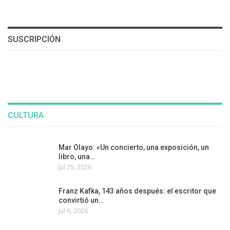
SUSCRIPCIÓN
CULTURA
Mar Olayo: «Un concierto, una exposición, un
libro, una…
Jul 25, 2026
Franz Kafka, 143 años después: el escritor que
convirtió un…
Jul 6, 2026