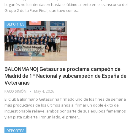
Leganés no lo intentasen hasta el último aliento en el transcurso del
Grupo 2 de la Fase Final, que tuvo como…
DEPORTES
BALONMANO| Getasur se proclama campeón de
Madrid de 1ª Nacional y subcampeón de España de
Veteranas
PACO SIMÓN
May 4, 2026
El Club Balonmano Getasur ha firmado uno de los fines de semana
más productivos de los últimos años al firmar un doble éxito de
incuestionable relieve, ambos por parte de sus equipos femeninos
y en pista cubierta. Por un lado, el primer…
DEPORTES