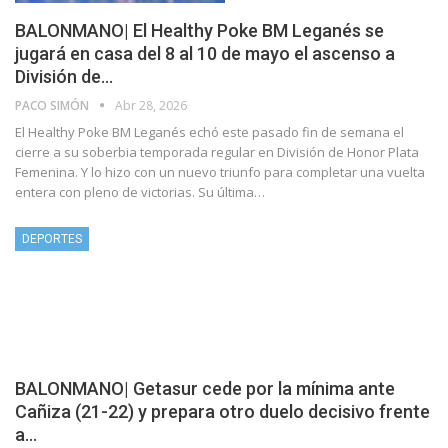
BALONMANO| El Healthy Poke BM Leganés se
jugará en casa del 8 al 10 de mayo el ascenso a
División de…
PACO SIMÓN
Abr 28, 2026
El Healthy Poke BM Leganés echó este pasado fin de semana el
cierre a su soberbia temporada regular en División de Honor Plata
Femenina. Y lo hizo con un nuevo triunfo para completar una vuelta
entera con pleno de victorias. Su última…
DEPORTES
BALONMANO| Getasur cede por la mínima ante
Cañiza (21-22) y prepara otro duelo decisivo frente
a…