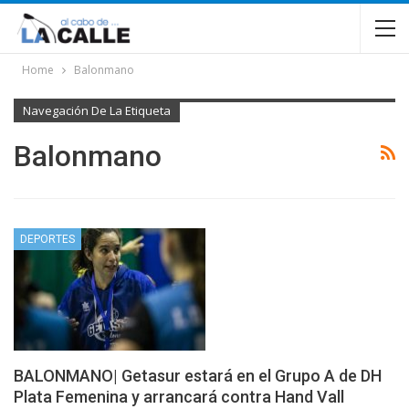
Home
Balonmano
Navegación De La Etiqueta
Balonmano
DEPORTES
BALONMANO| Getasur estará en el Grupo A de DH
Plata Femenina y arrancará contra Hand Vall