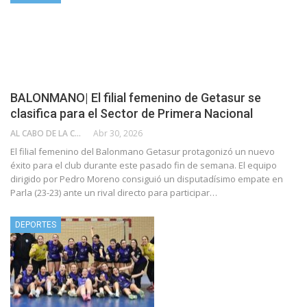
BALONMANO| El filial femenino de Getasur se
clasifica para el Sector de Primera Nacional
AL CABO DE LA CALLE
Abr 30, 2026
El filial femenino del Balonmano Getasur protagonizó un nuevo
éxito para el club durante este pasado fin de semana. El equipo
dirigido por Pedro Moreno consiguió un disputadísimo empate en
Parla (23-23) ante un rival directo para participar…
DEPORTES