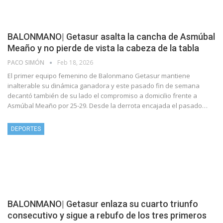
BALONMANO| Getasur asalta la cancha de Asmúbal
Meaño y no pierde de vista la cabeza de la tabla
PACO SIMÓN
Feb 18, 2026
El primer equipo femenino de Balonmano Getasur mantiene
inalterable su dinámica ganadora y este pasado fin de semana
decantó también de su lado el compromiso a domicilio frente a
Asmúbal Meaño por 25-29. Desde la derrota encajada el pasado…
DEPORTES
BALONMANO| Getasur enlaza su cuarto triunfo
consecutivo y sigue a rebufo de los tres primeros