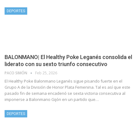
DEPORTES
BALONMANO| El Healthy Poke Leganés consolida el
liderato con su sexto triunfo consecutivo
PACO SIMÓN
Feb 25, 2026
El Healthy Poke Balonmano Leganés sigue pisando fuerte en el
Grupo A de la División de Honor Plata Femenina. Tal es así que este
pasado fin de semana encadenó se sexta victoria consecutiva al
imponerse a Balonmano Gijón en un partido que…
DEPORTES