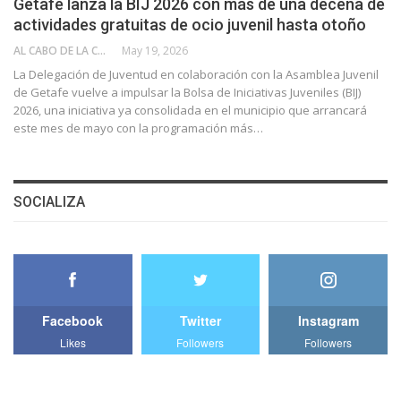
Getafe lanza la BIJ 2026 con más de una decena de
actividades gratuitas de ocio juvenil hasta otoño
AL CABO DE LA CALLE
May 19, 2026
La Delegación de Juventud en colaboración con la Asamblea Juvenil
de Getafe vuelve a impulsar la Bolsa de Iniciativas Juveniles (BIJ)
2026, una iniciativa ya consolidada en el municipio que arrancará
este mes de mayo con la programación más…
SOCIALIZA
Facebook
Twitter
Instagram
Likes
Followers
Followers