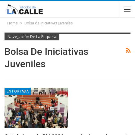
Home
Bolsa de Iniciativas Juveniles
Navegación De La Etiqueta
Bolsa De Iniciativas
Juveniles
EN PORTADA