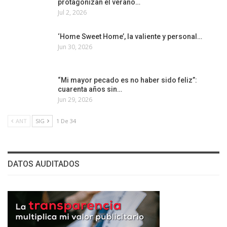
protagonizan el verano…
Jul 2, 2026
‘Home Sweet Home’, la valiente y personal…
Jun 30, 2026
“Mi mayor pecado es no haber sido feliz”:
cuarenta años sin…
Jun 29, 2026
ANT
SIG
1 De 34
DATOS AUDITADOS