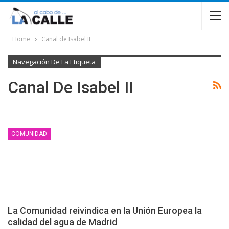
Home
Canal de Isabel II
Navegación De La Etiqueta
Canal De Isabel II
COMUNIDAD
La Comunidad reivindica en la Unión Europea la
calidad del agua de Madrid