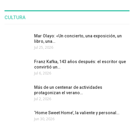
CULTURA
Mar Olayo: «Un concierto, una exposición, un
libro, una…
Jul 25, 2026
Franz Kafka, 143 años después: el escritor que
convirtió un…
Jul 6, 2026
Más de un centenar de actividades
protagonizan el verano…
Jul 2, 2026
‘Home Sweet Home’, la valiente y personal…
Jun 30, 2026