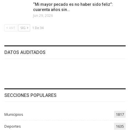
“Mi mayor pecado es no haber sido feliz”:
cuarenta años sin…
Jun 29, 2026
ANT
SIG
1 De 34
DATOS AUDITADOS
SECCIONES POPULARES
Municipios
1817
Deportes
1635