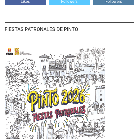
Likes
Followers
Followers
FIESTAS PATRONALES DE PINTO