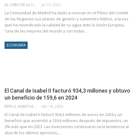
AL CABO DE LA CALLE
Jul 10, 2025
La Comunidad de Madrid ha dado a conocer en el Pleno del Comité
de las Regiones sus planes de gestión y suministro hídrico, a la vez
que ha reivindicado la calidad de su agua ante la Unión Europea,
“una de las mejores del mundo y con todas…
ECONOMÍA
El Canal de Isabel II facturó 934,3 millones y obtuvo
un beneficio de 159,6 en 2024
PEPE G. HUERTAS
Abr 18, 2025
El Canal de Isabel II facturó 934,3 millones de euros en 2024 y un
beneficio que ascendió a 159,6 millones después de impuestos, un
3% más que en 2023. Las inversiones continuaron la la tendencia al
alza de los últimos ejercicios,…