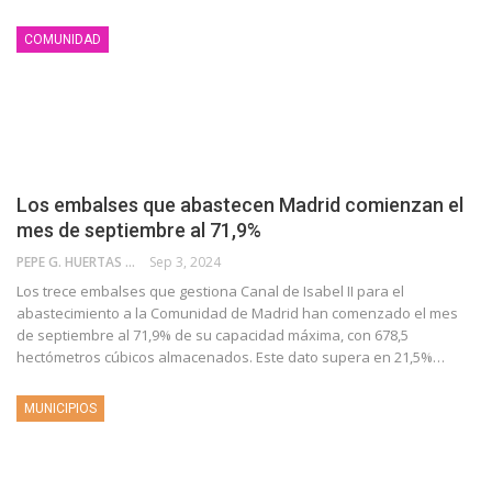
COMUNIDAD
Los embalses que abastecen Madrid comienzan el
mes de septiembre al 71,9%
PEPE G. HUERTAS
Sep 3, 2024
Los trece embalses que gestiona Canal de Isabel II para el
abastecimiento a la Comunidad de Madrid han comenzado el mes
de septiembre al 71,9% de su capacidad máxima, con 678,5
hectómetros cúbicos almacenados. Este dato supera en 21,5%…
MUNICIPIOS