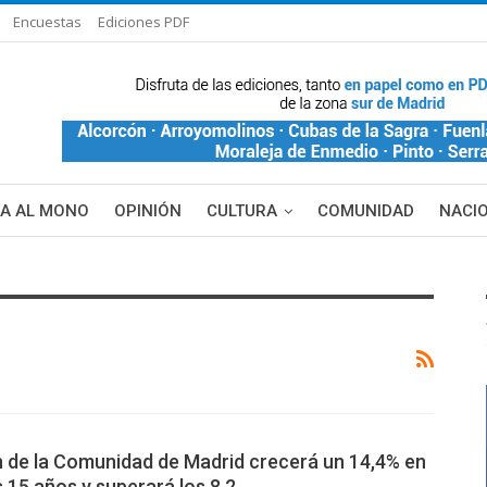
Encuestas
Ediciones PDF
ÑA AL MONO
OPINIÓN
CULTURA
COMUNIDAD
NACI
n de la Comunidad de Madrid crecerá un 14,4% en
 15 años y superará los 8,2…