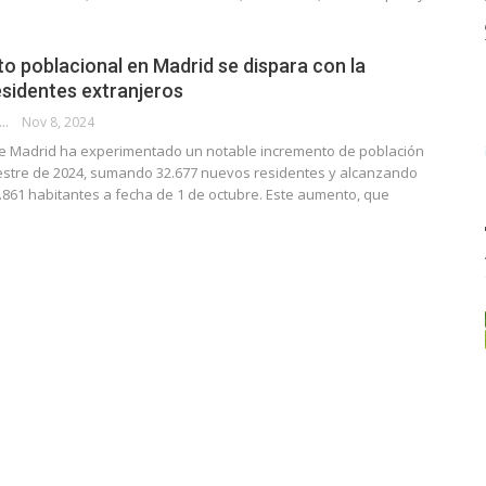
to poblacional en Madrid se dispara con la
esidentes extranjeros
IS BUSTAMANTE VELARDE
Nov 8, 2024
 Madrid ha experimentado un notable incremento de población
imestre de 2024, sumando 32.677 nuevos residentes y alcanzando
8.861 habitantes a fecha de 1 de octubre. Este aumento, que