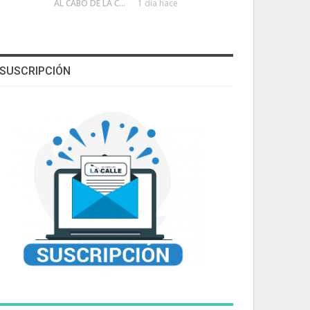
AL CABO DE LA CALLE
1 día hace
SUSCRIPCIÓN