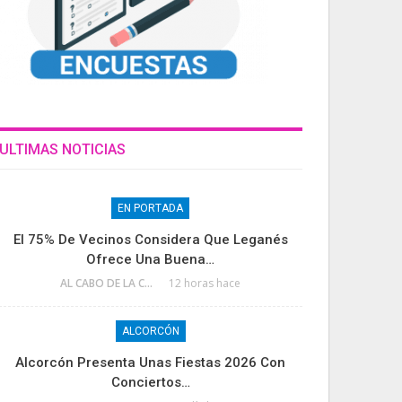
ULTIMAS NOTICIAS
EN PORTADA
El 75% De Vecinos Considera Que Leganés
Ofrece Una Buena…
AL CABO DE LA CALLE
12 horas hace
ALCORCÓN
Alcorcón Presenta Unas Fiestas 2026 Con
Conciertos…