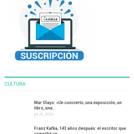
CULTURA
Mar Olayo: «Un concierto, una exposición, un
libro, una…
Jul 25, 2026
Franz Kafka, 143 años después: el escritor que
convirtió un…