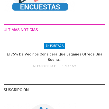
ULTIMAS NOTICIAS
EN PORTADA
El 75% De Vecinos Considera Que Leganés Ofrece Una
Buena…
AL CABO DE LA CALLE
1 día hace
SUSCRIPCIÓN