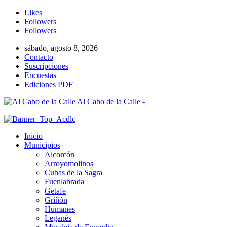
Likes
Followers
Followers
sábado, agosto 8, 2026
Contacto
Suscripciones
Encuestas
Ediciones PDF
Al Cabo de la Calle -
Inicio
Municipios
Alcorcón
Arroyomolinos
Cubas de la Sagra
Fuenlabrada
Getafe
Griñón
Humanes
Leganés