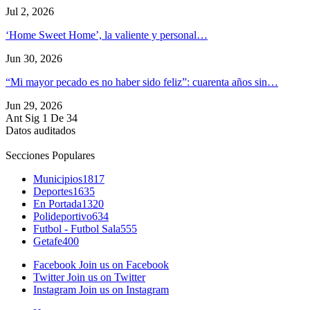
Jul 2, 2026
‘Home Sweet Home’, la valiente y personal…
Jun 30, 2026
“Mi mayor pecado es no haber sido feliz”: cuarenta años sin…
Jun 29, 2026
Ant
Sig
1 De 34
Datos auditados
Secciones Populares
Municipios
1817
Deportes
1635
En Portada
1320
Polideportivo
634
Futbol - Futbol Sala
555
Getafe
400
Facebook
Join us on Facebook
Twitter
Join us on Twitter
Instagram
Join us on Instagram