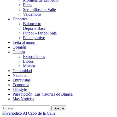
Moraleja de Enmedio
Pinto
Serranillos del Valle
Valdemoro
Deportes
Baloncesto
Deporte Base
Futbol – Futbol Sala
Polideportivo
Leña al mono
Opinión
Cultura
Exposiciones
Libros
Música
Comunidad
Nacional
Entrevistas
Economía
Lifestyle
Pura ficción: Las historias de Blanca
Mas Noticias