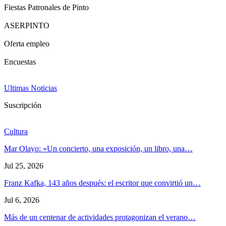
Fiestas Patronales de Pinto
ASERPINTO
Oferta empleo
Encuestas
Ultimas Noticias
Suscripción
Cultura
Mar Olayo: «Un concierto, una exposición, un libro, una…
Jul 25, 2026
Franz Kafka, 143 años después: el escritor que convirtió un…
Jul 6, 2026
Más de un centenar de actividades protagonizan el verano…