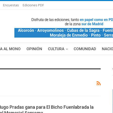
Encuestas
Ediciones PDF
ÑA AL MONO
OPINIÓN
CULTURA
COMUNIDAD
NACI
DE BLANCA
MAS NOTICIAS
ugo Pradas gana para El Bicho Fuenlabrada la
 del Memorial Sanroma