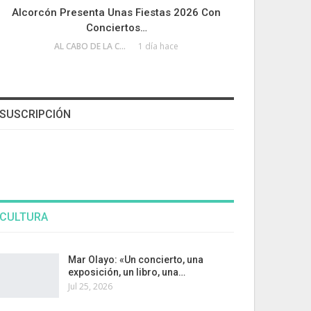
Alcorcón Presenta Unas Fiestas 2026 Con
Conciertos…
AL CABO DE LA CALLE
1 día hace
SUSCRIPCIÓN
CULTURA
Mar Olayo: «Un concierto, una
exposición, un libro, una…
Jul 25, 2026