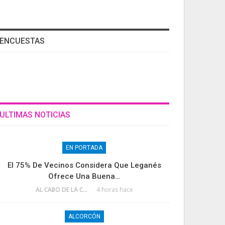
ENCUESTAS
ULTIMAS NOTICIAS
EN PORTADA
El 75% De Vecinos Considera Que Leganés
Ofrece Una Buena…
AL CABO DE LA CALLE
4 horas hace
ALCORCÓN