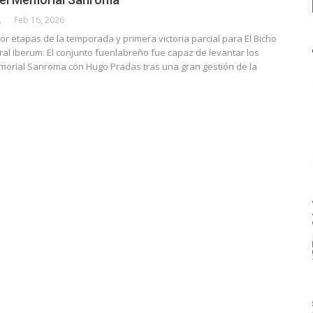
CALLE
Feb 16, 2026
or etapas de la temporada y primera victoria parcial para El Bicho
al Iberum. El conjunto fuenlabreño fue capaz de levantar los
morial Sanroma con Hugo Pradas tras una gran gestión de la