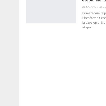
AL CABO DE LA 
Primera vuelta p
Plataforma Centr
brazos en el Me
etapa…