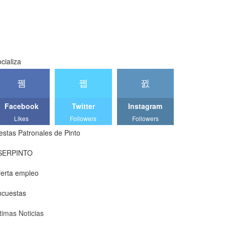
cializa
Facebook
Twitter
Instagram
Likes
Followers
Followers
estas Patronales de Pinto
SERPINTO
erta empleo
ncuestas
timas Noticias