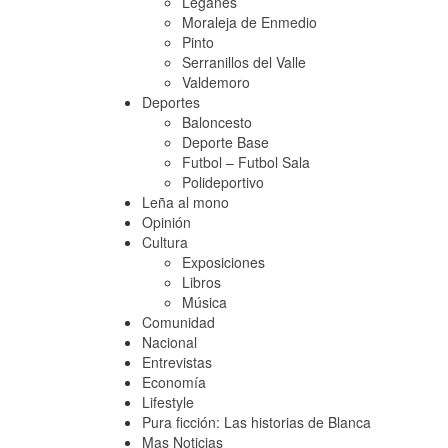
Leganés
Moraleja de Enmedio
Pinto
Serranillos del Valle
Valdemoro
Deportes
Baloncesto
Deporte Base
Futbol – Futbol Sala
Polideportivo
Leña al mono
Opinión
Cultura
Exposiciones
Libros
Música
Comunidad
Nacional
Entrevistas
Economía
Lifestyle
Pura ficción: Las historias de Blanca
Mas Noticias