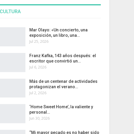
CULTURA
Mar Olayo: «Un concierto, una
exposición, un libro, una…
Jul 25, 2026
Franz Kafka, 143 años después: el
escritor que convirtió un…
Jul 6, 2026
Más de un centenar de actividades
protagonizan el verano…
Jul 2, 2026
‘Home Sweet Home’, la valiente y
personal…
Jun 30, 2026
“Mi mayor pecado es no haber sido