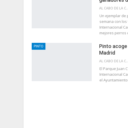
AL CABO DE LA 
Un ejemplar de 
semana con los t
Internacional Ca
mejores perros 
Pinto acoge 
PINTO
Madrid
AL CABO DE LA 
El Parque Juan C
Internacional C
el Ayuntamiento 