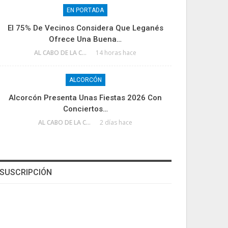
EN PORTADA
El 75% De Vecinos Considera Que Leganés
Ofrece Una Buena…
AL CABO DE LA CALLE
14 horas hace
ALCORCÓN
Alcorcón Presenta Unas Fiestas 2026 Con
Conciertos…
AL CABO DE LA CALLE
2 días hace
SUSCRIPCIÓN