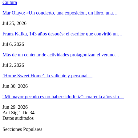
Cultura
Mar Olayo: «Un concierto, una exposición, un libro, una…
Jul 25, 2026
Franz Kafka, 143 años después: el escritor que convirtió un…
Jul 6, 2026
Más de un centenar de actividades protagonizan el verano…
Jul 2, 2026
‘Home Sweet Home’, la valiente y personal…
Jun 30, 2026
“Mi mayor pecado es no haber sido feliz”: cuarenta años sin…
Jun 29, 2026
Ant
Sig
1 De 34
Datos auditados
Secciones Populares