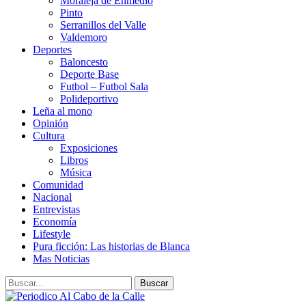
Moraleja de Enmedio
Pinto
Serranillos del Valle
Valdemoro
Deportes
Baloncesto
Deporte Base
Futbol – Futbol Sala
Polideportivo
Leña al mono
Opinión
Cultura
Exposiciones
Libros
Música
Comunidad
Nacional
Entrevistas
Economía
Lifestyle
Pura ficción: Las historias de Blanca
Mas Noticias