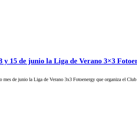
8 y 15 de junio la Liga de Verano 3×3 Fotoe
imo mes de junio la Liga de Verano 3x3 Fotoenergy que organiza el Clu