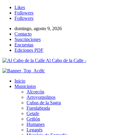
Likes
Followers
Followers
domingo, agosto 9, 2026
Contacto
Suscripciones
Encuestas
Ediciones PDF
Al Cabo de la Calle -
Inicio
Municipios
Alcorcón
Arroyomolinos
Cubas de la Sagra
Fuenlabrada
Getafe
Griñón
Humanes
Leganés